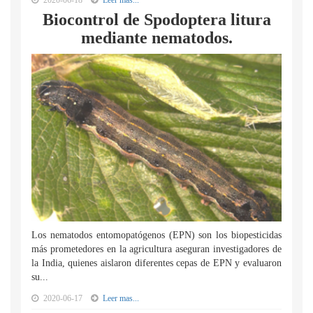
2020-06-18
Leer mas...
Biocontrol de Spodoptera litura
mediante nematodos.
Los nematodos entomopatógenos (EPN) son los biopesticidas
más prometedores en la agricultura aseguran investigadores de
la India, quienes aislaron diferentes cepas de EPN y evaluaron
su...
2020-06-17
Leer mas...