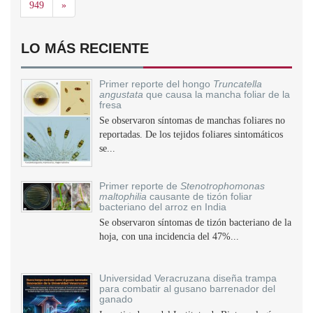
Siguiente
949
»
LO MÁS RECIENTE
Primer reporte del hongo
Truncatella
angustata
que causa la mancha foliar de la
fresa
Se observaron síntomas de manchas foliares no
reportadas. De los tejidos foliares sintomáticos
se...
Primer reporte de
Stenotrophomonas
maltophilia
causante de tizón foliar
bacteriano del arroz en India
Se observaron síntomas de tizón bacteriano de la
hoja, con una incidencia del 47%...
Universidad Veracruzana diseña trampa
para combatir al gusano barrenador del
ganado