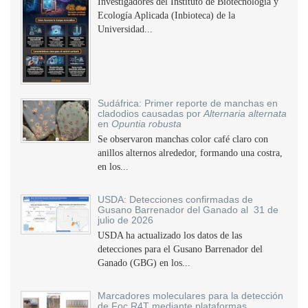
Investigadores del Instituto de Biotecnología y
Ecología Aplicada (Inbioteca) de la
Universidad...
Sudáfrica: Primer reporte de manchas en
cladodios causadas por
Alternaria alternata
en
Opuntia robusta
Se observaron manchas color café claro con
anillos alternos alrededor, formando una costra,
en los...
USDA: Detecciones confirmadas de
Gusano Barrenador del Ganado al 31 de
julio de 2026
USDA ha actualizado los datos de las
detecciones para el Gusano Barrenador del
Ganado (GBG) en los...
Marcadores moleculares para la detección
de Foc R4T mediante plataformas