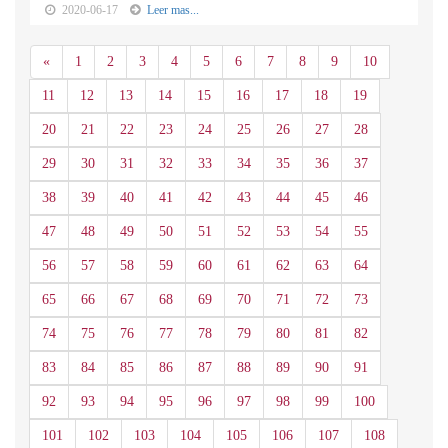
2020-06-17
Leer mas...
Anterior
«
1
2
3
4
5
6
7
8
9
10
11
12
13
14
15
16
17
18
19
20
21
22
23
24
25
26
27
28
29
30
31
32
33
34
35
36
37
38
39
40
41
42
43
44
45
46
47
48
49
50
51
52
53
54
55
56
57
58
59
60
61
62
63
64
65
66
67
68
69
70
71
72
73
74
75
76
77
78
79
80
81
82
83
84
85
86
87
88
89
90
91
92
93
94
95
96
97
98
99
100
101
102
103
104
105
106
107
108