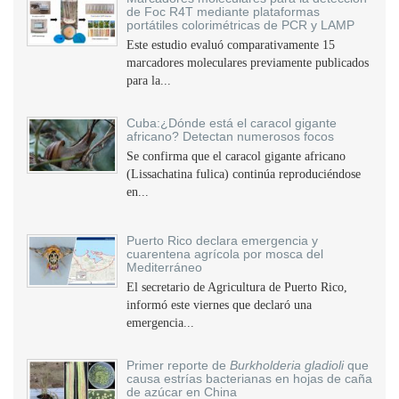
de Foc R4T mediante plataformas
portátiles colorimétricas de PCR y LAMP
Este estudio evaluó comparativamente 15
marcadores moleculares previamente publicados
para la...
Cuba:¿Dónde está el caracol gigante
africano? Detectan numerosos focos
Se confirma que el caracol gigante africano
(Lissachatina fulica) continúa reproduciéndose
en...
Puerto Rico declara emergencia y
cuarentena agrícola por mosca del
Mediterráneo
El secretario de Agricultura de Puerto Rico,
informó este viernes que declaró una
emergencia...
Primer reporte de
Burkholderia gladioli
que
causa estrías bacterianas en hojas de caña
de azúcar en China