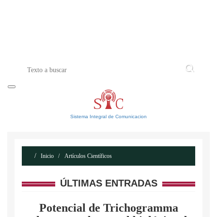
INICIO
ACERCA DE
CONTACTO
Sistema Integral de Comunicacion
Inicio
Artículos Científicos
ÚLTIMAS ENTRADAS
Potencial de Trichogramma