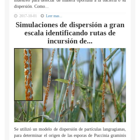
muestreo para detectar de manera oportuna a la bacteria o su
dispersión. Como...
2017-10-01
Leer mas...
Simulaciones de dispersión a gran
escala identificando rutas de
incursión de...
Se utilizó un modelo de dispersión de partículas langragianas,
para determinar el origen de las esporas de Puccinia graminis