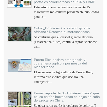
portátiles colorimétricas de PCR y LAMP
Este estudio evaluó comparativamente 15
marcadores moleculares previamente publicados
para la...
Cuba:¿Dónde está el caracol gigante
africano? Detectan numerosos focos
Se confirma que el caracol gigante africano
(Lissachatina fulica) continúa reproduciéndose
en...
Puerto Rico declara emergencia y
cuarentena agrícola por mosca del
Mediterráneo
El secretario de Agricultura de Puerto Rico,
informó este viernes que declaró una
emergencia...
Primer reporte de
Burkholderia gladioli
que
causa estrías bacterianas en hojas de caña
de azúcar en China
Se observaron estrías irregulares de color café