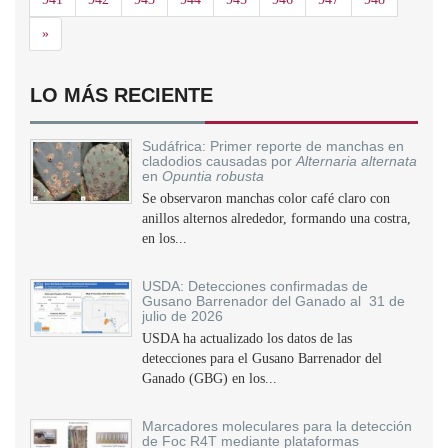
Siguiente
»
LO MÁS RECIENTE
Sudáfrica: Primer reporte de manchas en
cladodios causadas por
Alternaria alternata
en
Opuntia robusta
Se observaron manchas color café claro con
anillos alternos alrededor, formando una costra,
en los...
USDA: Detecciones confirmadas de
Gusano Barrenador del Ganado al 31 de
julio de 2026
USDA ha actualizado los datos de las
detecciones para el Gusano Barrenador del
Ganado (GBG) en los...
Marcadores moleculares para la detección
de Foc R4T mediante plataformas