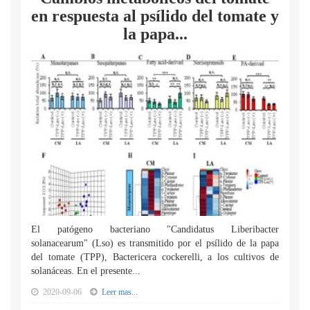
en respuesta al psílido del tomate y
la papa...
El patógeno bacteriano "Candidatus Liberibacter
solanacearum" (Lso) es transmitido por el psílido de la papa
del tomate (TPP), Bactericera cockerelli, a los cultivos de
solanáceas. En el presente...
2020-09-06
Leer mas...