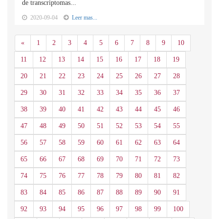
de transcriptomas...
2020-09-04
Leer mas...
Anterior
«
1
2
3
4
5
6
7
8
9
10
11
12
13
14
15
16
17
18
19
20
21
22
23
24
25
26
27
28
29
30
31
32
33
34
35
36
37
38
39
40
41
42
43
44
45
46
47
48
49
50
51
52
53
54
55
56
57
58
59
60
61
62
63
64
65
66
67
68
69
70
71
72
73
74
75
76
77
78
79
80
81
82
83
84
85
86
87
88
89
90
91
92
93
94
95
96
97
98
99
100