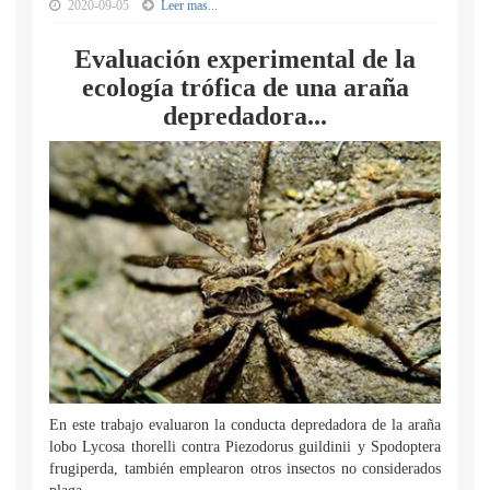
2020-09-05
Leer mas...
Evaluación experimental de la
ecología trófica de una araña
depredadora...
En este trabajo evaluaron la conducta depredadora de la araña
lobo Lycosa thorelli contra Piezodorus guildinii y Spodoptera
frugiperda, también emplearon otros insectos no considerados