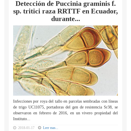
Detección de Puccinia graminis f.
sp. tritici raza RRTTF en Ecuador,
durante...
Infecciones por roya del tallo en parcelas sembradas con líneas
de trigo UC11075, portadoras del gen de resistencia Sr38, se
observaron en febrero de 2016, en un vivero propiedad del
Instituto...
2018-01-17
Leer mas...