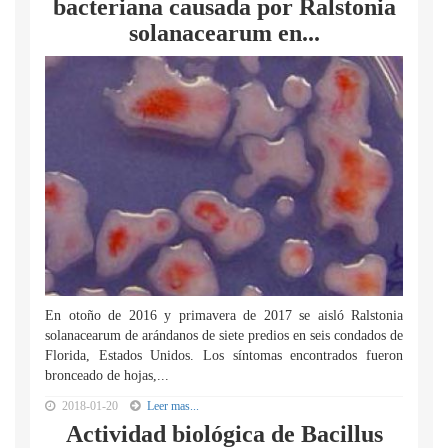
bacteriana causada por Ralstonia
solanacearum en...
En otoño de 2016 y primavera de 2017 se aisló Ralstonia
solanacearum de arándanos de siete predios en seis condados de
Florida, Estados Unidos. Los síntomas encontrados fueron
bronceado de hojas,...
2018-01-20
Leer mas...
Actividad biológica de Bacillus