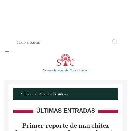
INICIO
ACERCA DE
CONTACTO
Sistema Integral de Comunicacion
Inicio
Artículos Científicos
ÚLTIMAS ENTRADAS
Primer reporte de marchitez