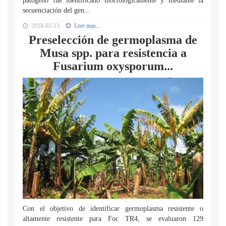
patógeno fue identificado morfológicamente y mediante la
secuenciación del gen...
2018-01-13
Leer mas...
Preselección de germoplasma de
Musa spp. para resistencia a
Fusarium oxysporum...
Con el objetivo de identificar germoplasma resistente o
altamente resistente para Foc TR4, se evaluaron 129