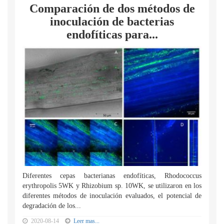
Comparación de dos métodos de
inoculación de bacterias
endofíticas para...
Diferentes cepas bacterianas endofíticas, Rhodococcus
erythropolis 5WK y Rhizobium sp. 10WK, se utilizaron en los
diferentes métodos de inoculación evaluados, el potencial de
degradación de los...
2020-08-14
Leer mas...