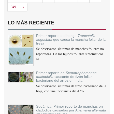
Siguiente
949
»
LO MÁS RECIENTE
Primer reporte del hongo
Truncatella
angustata
que causa la mancha foliar de la
fresa
Se observaron síntomas de manchas foliares no
reportadas. De los tejidos foliares sintomáticos
se...
Primer reporte de
Stenotrophomonas
maltophilia
causante de tizón foliar
bacteriano del arroz en India
Se observaron síntomas de tizón bacteriano de la
hoja, con una incidencia del 47%...
Sudáfrica: Primer reporte de manchas en
cladodios causadas por
Alternaria alternata