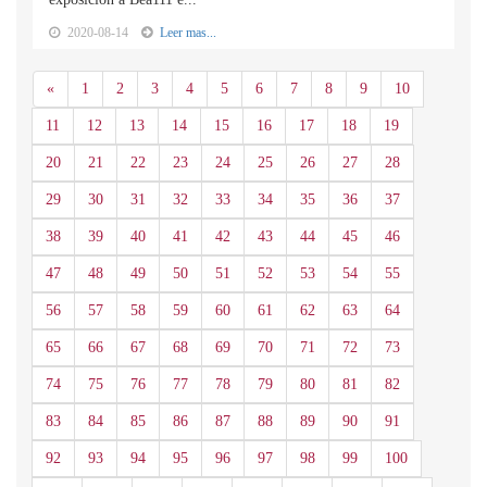
2020-08-14
Leer mas...
Anterior
«
1
2
3
4
5
6
7
8
9
10
11
12
13
14
15
16
17
18
19
20
21
22
23
24
25
26
27
28
29
30
31
32
33
34
35
36
37
38
39
40
41
42
43
44
45
46
47
48
49
50
51
52
53
54
55
56
57
58
59
60
61
62
63
64
65
66
67
68
69
70
71
72
73
74
75
76
77
78
79
80
81
82
83
84
85
86
87
88
89
90
91
92
93
94
95
96
97
98
99
100