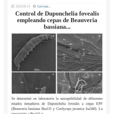
2020-08-14
Leer mas...
Control de Duponchelia fovealis
empleando cepas de Beauveria
bassiana...
Se determinó en laboratorio la susceptibilidad de diferentes
estados inmaduros de Duponchelia fovealis a cepas EPF
(Beauveria bassiana Bea111 y Cordyceps javanica Isa340). La
exposición a Bea111 e...