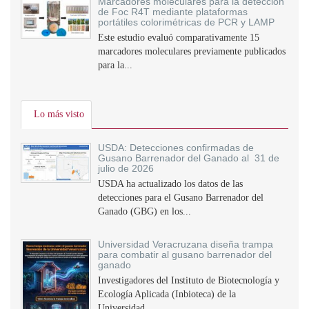
Marcadores moleculares para la detección
de Foc R4T mediante plataformas
portátiles colorimétricas de PCR y LAMP
Este estudio evaluó comparativamente 15
marcadores moleculares previamente publicados
para la...
Lo más visto
USDA: Detecciones confirmadas de
Gusano Barrenador del Ganado al 31 de
julio de 2026
USDA ha actualizado los datos de las
detecciones para el Gusano Barrenador del
Ganado (GBG) en los...
Universidad Veracruzana diseña trampa
para combatir al gusano barrenador del
ganado
Investigadores del Instituto de Biotecnología y
Ecología Aplicada (Inbioteca) de la
Universidad...