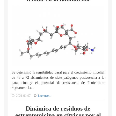
Se determinó la sensibilidad basal para el crecimiento micelial
de 43 a 72 aislamientos de siete patógenos postcosecha a la
natamicina y el potencial de resistencia de Penicillium
digitatum. La...
2021-09-07
Leer mas...
Dinámica de residuos de
estreptomicina en cítricos por el