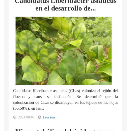
Candidatus Liberibacter asiaticus
en el desarrollo de...
Candidatus liberibacter asiaticus (CLas) coloniza el tejido del
floema y causa su disfunción. Se determinó que la
colonización de CLas se distribuyen en los tejidos de las hojas
(55.58%), en las...
2021-09-07
Leer mas...