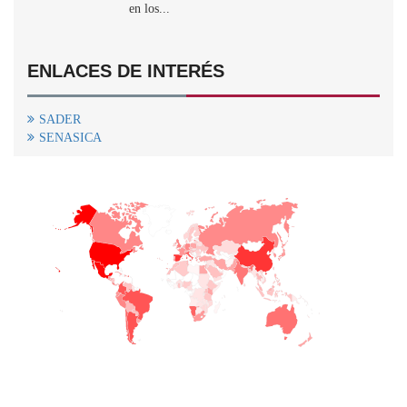
en los...
ENLACES DE INTERÉS
SADER
SENASICA
+
−
CONTACTO