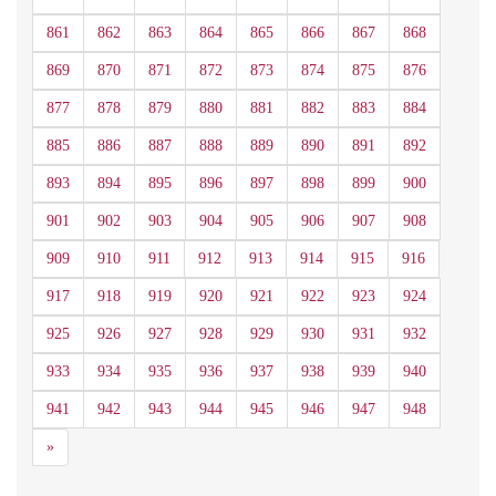
861
862
863
864
865
866
867
868
869
870
871
872
873
874
875
876
877
878
879
880
881
882
883
884
885
886
887
888
889
890
891
892
893
894
895
896
897
898
899
900
901
902
903
904
905
906
907
908
909
910
911
912
913
914
915
916
917
918
919
920
921
922
923
924
925
926
927
928
929
930
931
932
933
934
935
936
937
938
939
940
941
942
943
944
945
946
947
948
Siguiente
»