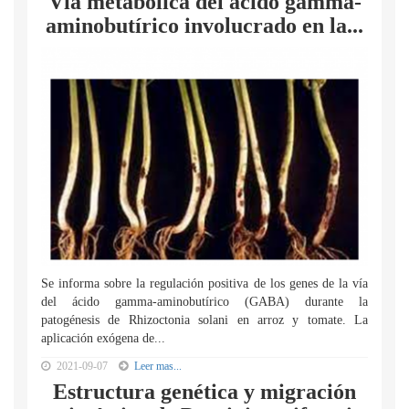
Vía metabólica del ácido gamma-
aminobutírico involucrado en la...
Se informa sobre la regulación positiva de los genes de la vía
del ácido gamma-aminobutírico (GABA) durante la
patogénesis de Rhizoctonia solani en arroz y tomate. La
aplicación exógena de...
2021-09-07
Leer mas...
Estructura genética y migración