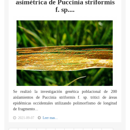
asimétrica de Puccinia striformis
f. sp....
Se realizó la investigación genética poblacional de 200
aislamientos de Puccinia striformis f. sp. tritici de áreas
epidémicas occidentales utilizando polimorfismo de longitud
de fragmento...
2021-09-07
Leer mas...