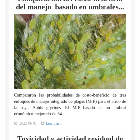
del manejo basado en umbrales...
Compararon las probabilidades de costo-beneficio de tres
enfoques de manejo integrado de plagas (MIP) para el áfido de
la soya, Aphis glycines. El MIP basado en un umbral
económico mejorado de 64...
2022-06-01
Leer mas...
Toxicidad y actividad residual de