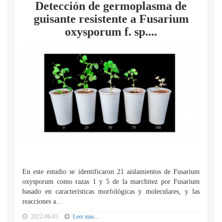
Detección de germoplasma de
guisante resistente a Fusarium
oxysporum f. sp....
En este estudio se identificaron 21 aislamientos de Fusarium
oxysporum como razas 1 y 5 de la marchitez por Fusarium
basado en características morfológicas y moleculares, y las
reacciones a...
2022-06-01
Leer mas...