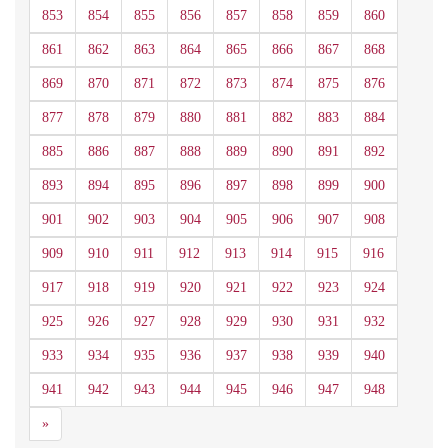
853
854
855
856
857
858
859
860
861
862
863
864
865
866
867
868
869
870
871
872
873
874
875
876
877
878
879
880
881
882
883
884
885
886
887
888
889
890
891
892
893
894
895
896
897
898
899
900
901
902
903
904
905
906
907
908
909
910
911
912
913
914
915
916
917
918
919
920
921
922
923
924
925
926
927
928
929
930
931
932
933
934
935
936
937
938
939
940
941
942
943
944
945
946
947
948
Siguiente
»