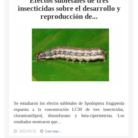
Efectos subletales de tres
insecticidas sobre el desarrollo y
reproducción de...
Se estudiaron los efectos subletales de Spodoptera frugiperda
expuesta a la concentración LC30 de tres insecticidas,
clorantraniliprol, dinotefurano y beta-cipermetrina. Los
resultados mostraron que...
2022-05-31
Leer mas...