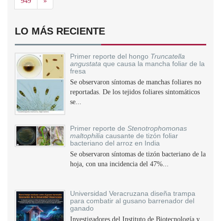
Siguiente
949
»
LO MÁS RECIENTE
Primer reporte del hongo
Truncatella
angustata
que causa la mancha foliar de la
fresa
Se observaron síntomas de manchas foliares no
reportadas. De los tejidos foliares sintomáticos
se...
Primer reporte de
Stenotrophomonas
maltophilia
causante de tizón foliar
bacteriano del arroz en India
Se observaron síntomas de tizón bacteriano de la
hoja, con una incidencia del 47%...
Universidad Veracruzana diseña trampa
para combatir al gusano barrenador del
ganado
Investigadores del Instituto de Biotecnología y