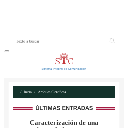
INICIO
ACERCA DE
CONTACTO
Sistema Integral de Comunicacion
Inicio
Artículos Científicos
ÚLTIMAS ENTRADAS
Caracterización de una