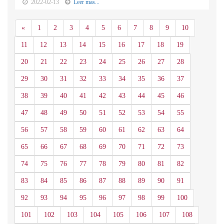
2022-02-13
Leer mas...
Anterior
«
1
2
3
4
5
6
7
8
9
10
11
12
13
14
15
16
17
18
19
20
21
22
23
24
25
26
27
28
29
30
31
32
33
34
35
36
37
38
39
40
41
42
43
44
45
46
47
48
49
50
51
52
53
54
55
56
57
58
59
60
61
62
63
64
65
66
67
68
69
70
71
72
73
74
75
76
77
78
79
80
81
82
83
84
85
86
87
88
89
90
91
92
93
94
95
96
97
98
99
100
101
102
103
104
105
106
107
108