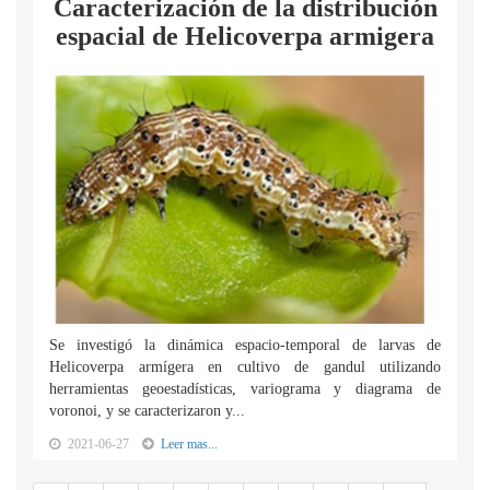
Caracterización de la distribución
espacial de Helicoverpa armigera
Se investigó la dinámica espacio-temporal de larvas de
Helicoverpa armígera en cultivo de gandul utilizando
herramientas geoestadísticas, variograma y diagrama de
voronoi, y se caracterizaron y...
2021-06-27
Leer mas...