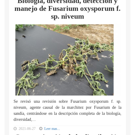
Biología, diversidad, detección y
manejo de Fusarium oxysporum f.
sp. niveum
Se revisó una revisión sobre Fusarium oxysporum f. sp.
niveum, agente causal de la marchitez por Fusarium de la
sandía, centrándose en la descripción completa de la biología,
diversidad,...
2021-06-27
Leer mas...