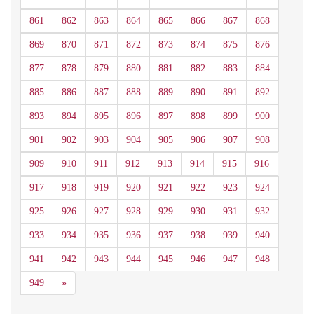
861
862
863
864
865
866
867
868
869
870
871
872
873
874
875
876
877
878
879
880
881
882
883
884
885
886
887
888
889
890
891
892
893
894
895
896
897
898
899
900
901
902
903
904
905
906
907
908
909
910
911
912
913
914
915
916
917
918
919
920
921
922
923
924
925
926
927
928
929
930
931
932
933
934
935
936
937
938
939
940
941
942
943
944
945
946
947
948
Siguiente
949
»