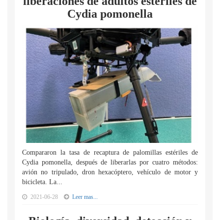
liberaciones de adultos estériles de
Cydia pomonella
Compararon la tasa de recaptura de palomillas estériles de
Cydia pomonella, después de liberarlas por cuatro métodos:
avión no tripulado, dron hexacóptero, vehículo de motor y
bicicleta. La...
2021-06-28
Leer mas...