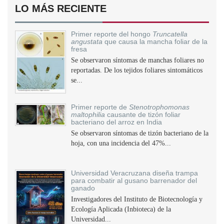
LO MÁS RECIENTE
Primer reporte del hongo
Truncatella
angustata
que causa la mancha foliar de la
fresa
Se observaron síntomas de manchas foliares no
reportadas. De los tejidos foliares sintomáticos
se...
Primer reporte de
Stenotrophomonas
maltophilia
causante de tizón foliar
bacteriano del arroz en India
Se observaron síntomas de tizón bacteriano de la
hoja, con una incidencia del 47%...
Universidad Veracruzana diseña trampa
para combatir al gusano barrenador del
ganado
Investigadores del Instituto de Biotecnología y
Ecología Aplicada (Inbioteca) de la
Universidad...