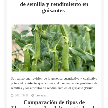
de semilla y rendimiento en
guisantes
Se realizó una revisión de la genética cuantitativa y cualitativa
potencial existente que subyace al contenido de proteínas de
semillas y los atributos de rendimiento en el guisante (Pisum...
2021-06-28
Leer mas...
Comparación de tipos de