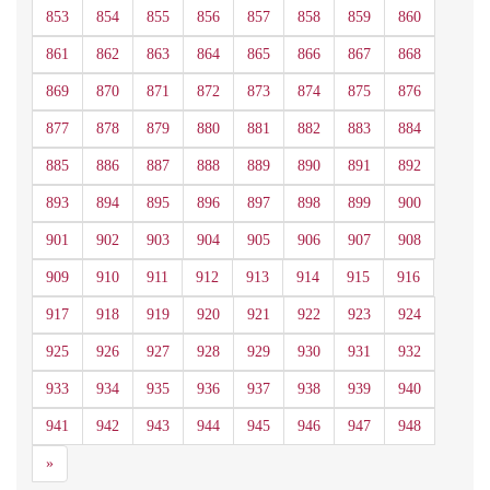
853
854
855
856
857
858
859
860
861
862
863
864
865
866
867
868
869
870
871
872
873
874
875
876
877
878
879
880
881
882
883
884
885
886
887
888
889
890
891
892
893
894
895
896
897
898
899
900
901
902
903
904
905
906
907
908
909
910
911
912
913
914
915
916
917
918
919
920
921
922
923
924
925
926
927
928
929
930
931
932
933
934
935
936
937
938
939
940
941
942
943
944
945
946
947
948
Siguiente
»