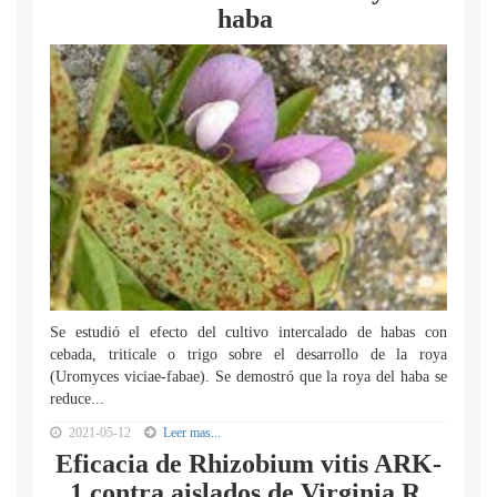
haba
Se estudió el efecto del cultivo intercalado de habas con
cebada, triticale o trigo sobre el desarrollo de la roya
(Uromyces viciae-fabae). Se demostró que la roya del haba se
reduce...
2021-05-12
Leer mas...
Eficacia de Rhizobium vitis ARK-
1 contra aislados de Virginia R.