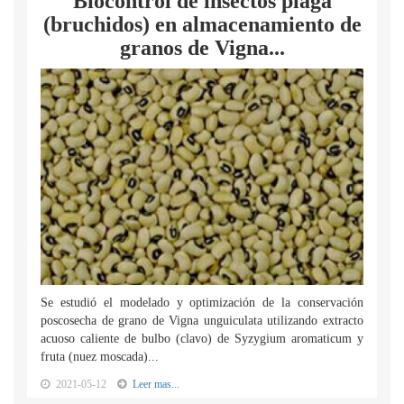
Biocontrol de insectos plaga
(bruchidos) en almacenamiento de
granos de Vigna...
Se estudió el modelado y optimización de la conservación
poscosecha de grano de Vigna unguiculata utilizando extracto
acuoso caliente de bulbo (clavo) de Syzygium aromaticum y
fruta (nuez moscada)...
2021-05-12
Leer mas...