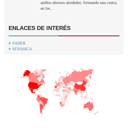
anillos alternos alrededor, formando una costra,
en los...
ENLACES DE INTERÉS
SADER
SENASICA
+
−
CONTACTO