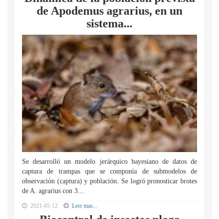
de Apodemus agrarius, en un
sistema...
Se desarrolló un modelo jerárquico bayesiano de datos de
captura de trampas que se componía de submodelos de
observación (captura) y población. Se logró pronosticar brotes
de A. agrarius con 3...
2021-05-12
Leer mas...