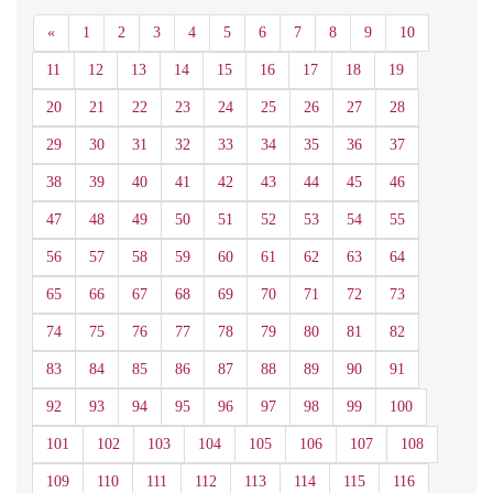
Anterior
«
1
2
3
4
5
6
7
8
9
10
11
12
13
14
15
16
17
18
19
20
21
22
23
24
25
26
27
28
29
30
31
32
33
34
35
36
37
38
39
40
41
42
43
44
45
46
47
48
49
50
51
52
53
54
55
56
57
58
59
60
61
62
63
64
65
66
67
68
69
70
71
72
73
74
75
76
77
78
79
80
81
82
83
84
85
86
87
88
89
90
91
92
93
94
95
96
97
98
99
100
101
102
103
104
105
106
107
108
109
110
111
112
113
114
115
116