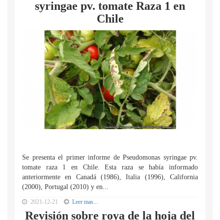
syringae pv. tomate Raza 1 en
Chile
Se presenta el primer informe de Pseudomonas syringae pv.
tomate raza 1 en Chile. Esta raza se había informado
anteriormente en Canadá (1986), Italia (1996), California
(2000), Portugal (2010) y en...
2021-12-21
Leer mas...
Revisión sobre roya de la hoja del