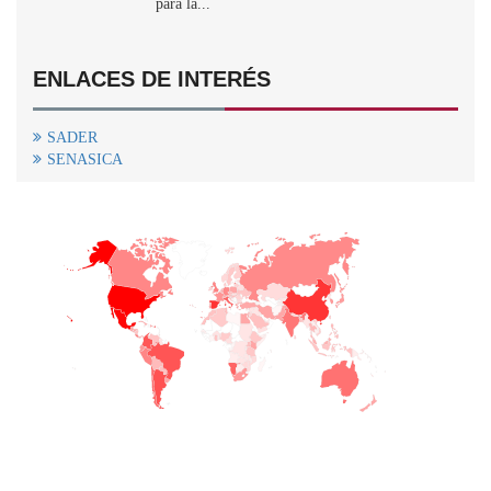
para la...
ENLACES DE INTERÉS
SADER
SENASICA
+
−
CONTACTO