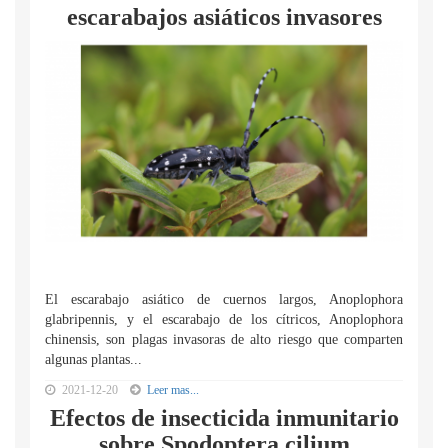
escarabajos asiáticos invasores
El escarabajo asiático de cuernos largos, Anoplophora
glabripennis, y el escarabajo de los cítricos, Anoplophora
chinensis, son plagas invasoras de alto riesgo que comparten
algunas plantas...
2021-12-20
Leer mas...
Efectos de insecticida inmunitario
sobre Spodoptera cilium