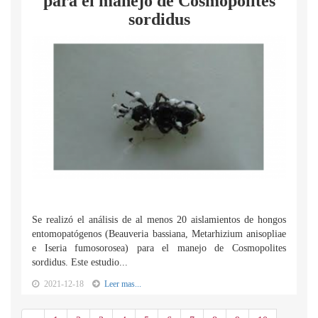
para el manejo de Cosmopolites
sordidus
Se realizó el análisis de al menos 20 aislamientos de hongos
entomopatógenos (Beauveria bassiana, Metarhizium anisopliae
e Iseria fumosorosea) para el manejo de Cosmopolites
sordidus. Este estudio...
2021-12-18
Leer mas...