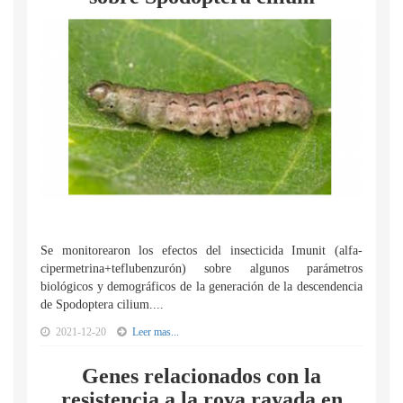
Se monitorearon los efectos del insecticida Imunit (alfa-
cipermetrina+teflubenzurón) sobre algunos parámetros
biológicos y demográficos de la generación de la descendencia
de Spodoptera cilium....
2021-12-20
Leer mas...
Genes relacionados con la
resistencia a la roya rayada en