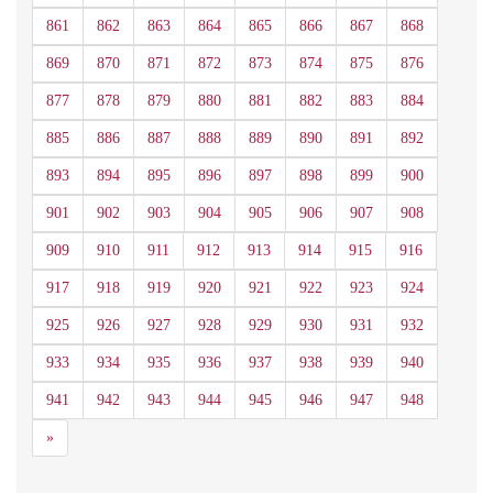
861
862
863
864
865
866
867
868
869
870
871
872
873
874
875
876
877
878
879
880
881
882
883
884
885
886
887
888
889
890
891
892
893
894
895
896
897
898
899
900
901
902
903
904
905
906
907
908
909
910
911
912
913
914
915
916
917
918
919
920
921
922
923
924
925
926
927
928
929
930
931
932
933
934
935
936
937
938
939
940
941
942
943
944
945
946
947
948
Siguiente
»