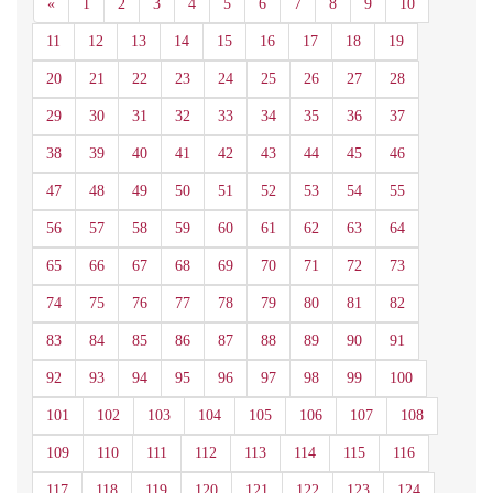
Anterior
«
1
2
3
4
5
6
7
8
9
10
11
12
13
14
15
16
17
18
19
20
21
22
23
24
25
26
27
28
29
30
31
32
33
34
35
36
37
38
39
40
41
42
43
44
45
46
47
48
49
50
51
52
53
54
55
56
57
58
59
60
61
62
63
64
65
66
67
68
69
70
71
72
73
74
75
76
77
78
79
80
81
82
83
84
85
86
87
88
89
90
91
92
93
94
95
96
97
98
99
100
101
102
103
104
105
106
107
108
109
110
111
112
113
114
115
116
117
118
119
120
121
122
123
124