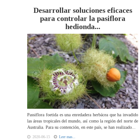
Desarrollar soluciones eficaces
para controlar la pasiflora
hedionda...
Passiflora foetida es una enredadera herbácea que ha invadido
las áreas tropicales del mundo, así como la región del norte de
Australia. Para su contención, en este país, se han realizado...
2020-06-15
Leer mas...