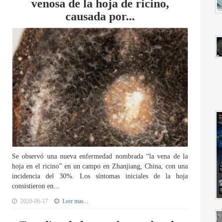
venosa de la hoja de ricino,
causada por...
Se observó una nueva enfermedad nombrada “la vena de la
hoja en el ricino” en un campo en Zhanjiang, China, con una
incidencia del 30%. Los síntomas iniciales de la hoja
consistieron en...
2020-06-17
Leer mas...