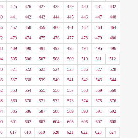
24
425
426
427
428
429
430
431
432
40
441
442
443
444
445
446
447
448
56
457
458
459
460
461
462
463
464
72
473
474
475
476
477
478
479
480
88
489
490
491
492
493
494
495
496
04
505
506
507
508
509
510
511
512
20
521
522
523
524
525
526
527
528
36
537
538
539
540
541
542
543
544
52
553
554
555
556
557
558
559
560
68
569
570
571
572
573
574
575
576
84
585
586
587
588
589
590
591
592
00
601
602
603
604
605
606
607
608
16
617
618
619
620
621
622
623
624