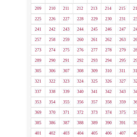
209
210
211
212
213
214
215
2
225
226
227
228
229
230
231
2
241
242
243
244
245
246
247
2
257
258
259
260
261
262
263
2
273
274
275
276
277
278
279
2
289
290
291
292
293
294
295
2
305
306
307
308
309
310
311
3
321
322
323
324
325
326
327
3
337
338
339
340
341
342
343
3
353
354
355
356
357
358
359
3
369
370
371
372
373
374
375
3
385
386
387
388
389
390
391
3
401
402
403
404
405
406
407
4