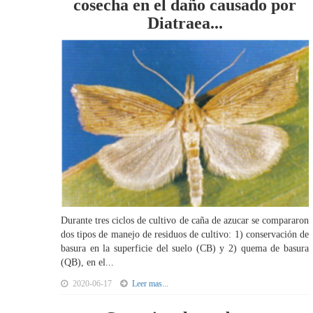
cosecha en el daño causado por
Diatraea...
Durante tres ciclos de cultivo de caña de azucar se compararon
dos tipos de manejo de residuos de cultivo: 1) conservación de
basura en la superficie del suelo (CB) y 2) quema de basura
(QB), en el...
2020-06-17
Leer mas...