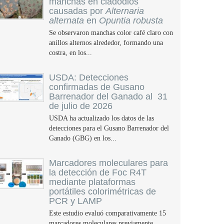
manchas en cladodios
causadas por
Alternaria
alternata
en
Opuntia robusta
Se observaron manchas color café claro con
anillos alternos alrededor, formando una
costra, en los...
USDA: Detecciones
confirmadas de Gusano
Barrenador del Ganado al 31
de julio de 2026
USDA ha actualizado los datos de las
detecciones para el Gusano Barrenador del
Ganado (GBG) en los...
Marcadores moleculares para
la detección de Foc R4T
mediante plataformas
portátiles colorimétricas de
PCR y LAMP
Este estudio evaluó comparativamente 15
marcadores moleculares previamente