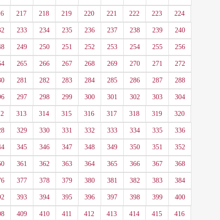
16
217
218
219
220
221
222
223
224
32
233
234
235
236
237
238
239
240
48
249
250
251
252
253
254
255
256
64
265
266
267
268
269
270
271
272
80
281
282
283
284
285
286
287
288
96
297
298
299
300
301
302
303
304
12
313
314
315
316
317
318
319
320
28
329
330
331
332
333
334
335
336
44
345
346
347
348
349
350
351
352
60
361
362
363
364
365
366
367
368
76
377
378
379
380
381
382
383
384
92
393
394
395
396
397
398
399
400
08
409
410
411
412
413
414
415
416