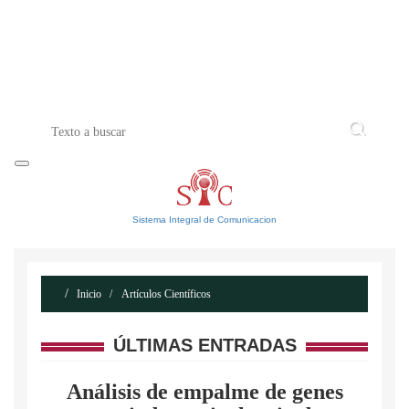
INICIO
ACERCA DE
CONTACTO
Sistema Integral de Comunicacion
Inicio
Artículos Científicos
ÚLTIMAS ENTRADAS
Análisis de empalme de genes