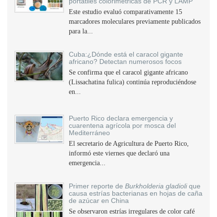
portátiles colorimétricas de PCR y LAMP
Este estudio evaluó comparativamente 15
marcadores moleculares previamente publicados
para la...
Cuba:¿Dónde está el caracol gigante
africano? Detectan numerosos focos
Se confirma que el caracol gigante africano
(Lissachatina fulica) continúa reproduciéndose
en...
Puerto Rico declara emergencia y
cuarentena agrícola por mosca del
Mediterráneo
El secretario de Agricultura de Puerto Rico,
informó este viernes que declaró una
emergencia...
Primer reporte de
Burkholderia gladioli
que
causa estrías bacterianas en hojas de caña
de azúcar en China
Se observaron estrías irregulares de color café