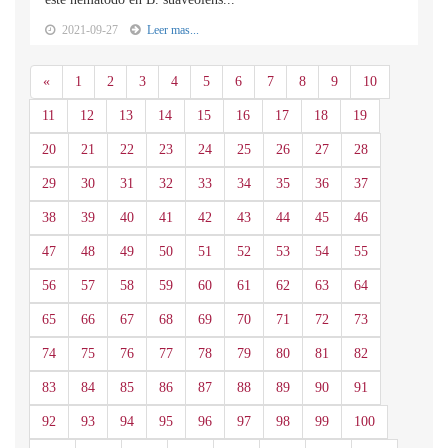
2021-09-27
Leer mas...
Anterior
«
1
2
3
4
5
6
7
8
9
10
11
12
13
14
15
16
17
18
19
20
21
22
23
24
25
26
27
28
29
30
31
32
33
34
35
36
37
38
39
40
41
42
43
44
45
46
47
48
49
50
51
52
53
54
55
56
57
58
59
60
61
62
63
64
65
66
67
68
69
70
71
72
73
74
75
76
77
78
79
80
81
82
83
84
85
86
87
88
89
90
91
92
93
94
95
96
97
98
99
100