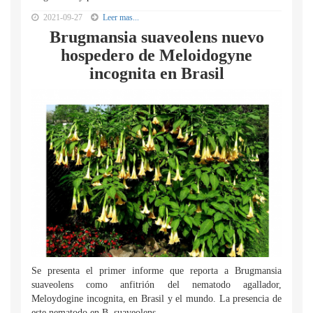
2021-09-27
Leer mas...
Brugmansia suaveolens nuevo
hospedero de Meloidogyne
incognita en Brasil
Se presenta el primer informe que reporta a Brugmansia
suaveolens como anfitrión del nematodo agallador,
Meloydogine incognita, en Brasil y el mundo. La presencia de
este nematodo en B. suaveolens...