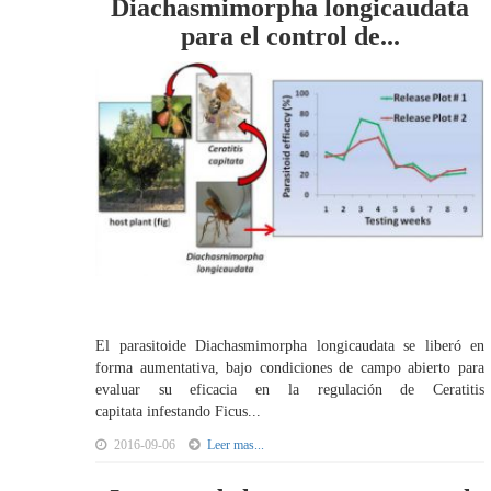
Diachasmimorpha longicaudata
para el control de...
El parasitoide Diachasmimorpha longicaudata se liberó en
forma aumentativa, bajo condiciones de campo abierto para
evaluar su eficacia en la regulación de Ceratitis
capitata infestando Ficus...
2016-09-06
Leer mas...