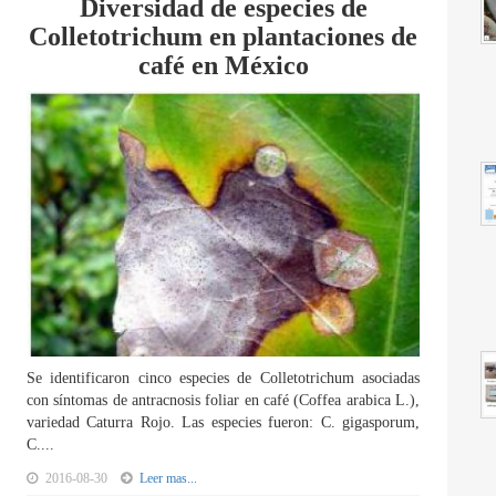
Diversidad de especies de
Colletotrichum en plantaciones de
café en México
Se identificaron cinco especies de Colletotrichum asociadas
con síntomas de antracnosis foliar en café (Coffea arabica L.),
variedad Caturra Rojo. Las especies fueron: C. gigasporum,
C....
2016-08-30
Leer mas...