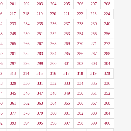
00
201
202
203
204
205
206
207
208
16
217
218
219
220
221
222
223
224
32
233
234
235
236
237
238
239
240
48
249
250
251
252
253
254
255
256
64
265
266
267
268
269
270
271
272
80
281
282
283
284
285
286
287
288
96
297
298
299
300
301
302
303
304
12
313
314
315
316
317
318
319
320
28
329
330
331
332
333
334
335
336
44
345
346
347
348
349
350
351
352
60
361
362
363
364
365
366
367
368
76
377
378
379
380
381
382
383
384
92
393
394
395
396
397
398
399
400