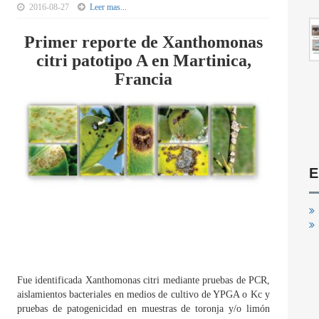
2016-08-27
Leer mas...
Primer reporte de Xanthomonas
citri patotipo A en Martinica,
Francia
E
Fue identificada Xanthomonas citri mediante pruebas de PCR,
aislamientos bacteriales en medios de cultivo de YPGA o Kc y
pruebas de patogenicidad en muestras de toronja y/o limón