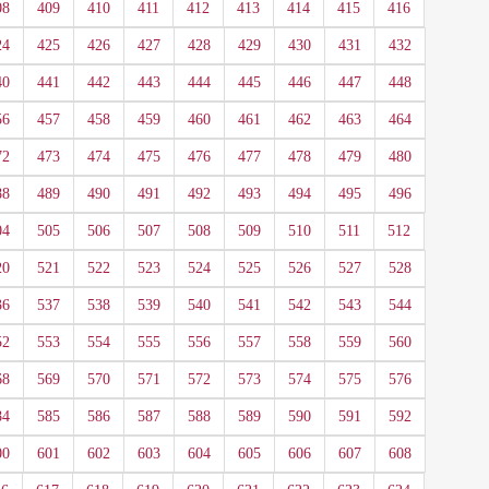
08
409
410
411
412
413
414
415
416
24
425
426
427
428
429
430
431
432
40
441
442
443
444
445
446
447
448
56
457
458
459
460
461
462
463
464
72
473
474
475
476
477
478
479
480
88
489
490
491
492
493
494
495
496
04
505
506
507
508
509
510
511
512
20
521
522
523
524
525
526
527
528
36
537
538
539
540
541
542
543
544
52
553
554
555
556
557
558
559
560
68
569
570
571
572
573
574
575
576
84
585
586
587
588
589
590
591
592
00
601
602
603
604
605
606
607
608