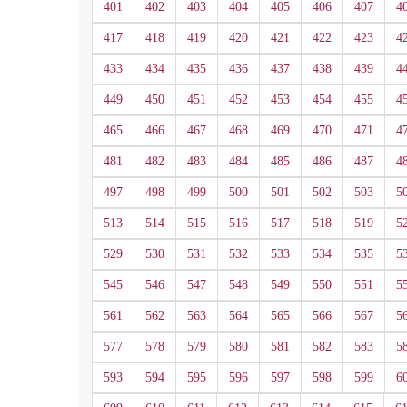
401
402
403
404
405
406
407
4
417
418
419
420
421
422
423
4
433
434
435
436
437
438
439
4
449
450
451
452
453
454
455
4
465
466
467
468
469
470
471
4
481
482
483
484
485
486
487
4
497
498
499
500
501
502
503
5
513
514
515
516
517
518
519
5
529
530
531
532
533
534
535
5
545
546
547
548
549
550
551
5
561
562
563
564
565
566
567
5
577
578
579
580
581
582
583
5
593
594
595
596
597
598
599
6