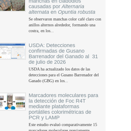
manchas en cladodios
causadas por
Alternaria
alternata
en
Opuntia robusta
Se observaron manchas color café claro con
anillos alternos alrededor, formando una
costra, en los...
USDA: Detecciones
confirmadas de Gusano
Barrenador del Ganado al 31
de julio de 2026
USDA ha actualizado los datos de las
detecciones para el Gusano Barrenador del
Ganado (GBG) en los...
Marcadores moleculares para
la detección de Foc R4T
mediante plataformas
portátiles colorimétricas de
PCR y LAMP
Este estudio evaluó comparativamente 15
marcadores moleculares previamente