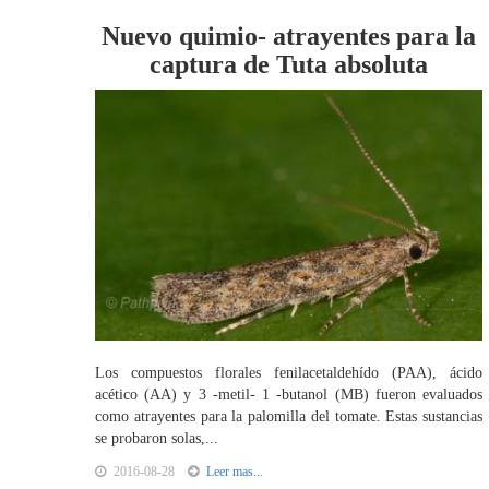
Nuevo quimio- atrayentes para la
captura de Tuta absoluta
Los compuestos florales fenilacetaldehído (PAA), ácido
acético (AA) y 3 -metil- 1 -butanol (MB) fueron evaluados
como atrayentes para la palomilla del tomate. Estas sustancias
se probaron solas,...
2016-08-28
Leer mas...