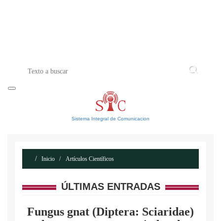
INICIO
ACERCA DE
CONTACTO
Sistema Integral de Comunicacion
Inicio
Artículos Científicos
ÚLTIMAS ENTRADAS
Fungus gnat (Diptera: Sciaridae)