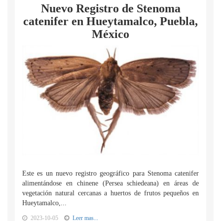
Nuevo Registro de Stenoma
catenifer en Hueytamalco, Puebla,
México
Este es un nuevo registro geográfico para Stenoma catenifer
alimentándose en chinene (Persea schiedeana) en áreas de
vegetación natural cercanas a huertos de frutos pequeños en
Hueytamalco,...
2023-10-05
Leer mas...