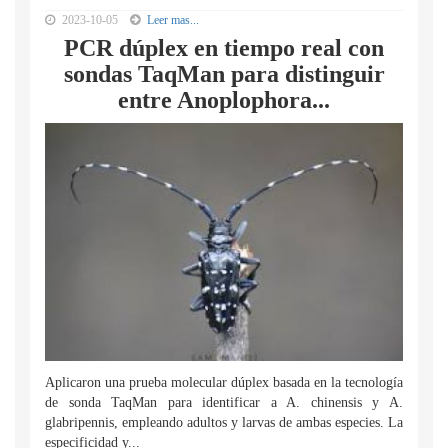
2023-10-05
Leer mas...
PCR dúplex en tiempo real con
sondas TaqMan para distinguir
entre Anoplophora...
Aplicaron una prueba molecular dúplex basada en la tecnología
de sonda TaqMan para identificar a A. chinensis y A.
glabripennis, empleando adultos y larvas de ambas especies. La
especificidad y...