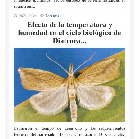
Philaenus spumarius, vector europeo de Xylella fastidiosa. P.
spumarius...
2023-10-04
Leer mas...
Efecto de la temperatura y
humedad en el ciclo biológico de
Diatraea...
Estimaron el tiempo de desarrollo y los requerimientos
térmicos del barrenador de la caña de azúcar, D. saccharalis,