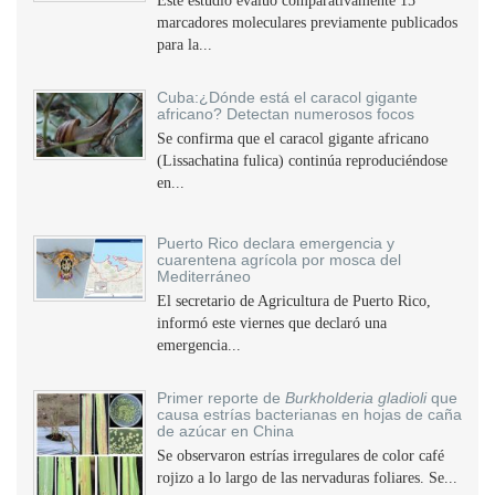
Este estudio evaluó comparativamente 15
marcadores moleculares previamente publicados
para la...
Cuba:¿Dónde está el caracol gigante
africano? Detectan numerosos focos
Se confirma que el caracol gigante africano
(Lissachatina fulica) continúa reproduciéndose
en...
Puerto Rico declara emergencia y
cuarentena agrícola por mosca del
Mediterráneo
El secretario de Agricultura de Puerto Rico,
informó este viernes que declaró una
emergencia...
Primer reporte de
Burkholderia gladioli
que
causa estrías bacterianas en hojas de caña
de azúcar en China
Se observaron estrías irregulares de color café
rojizo a lo largo de las nervaduras foliares. Se...