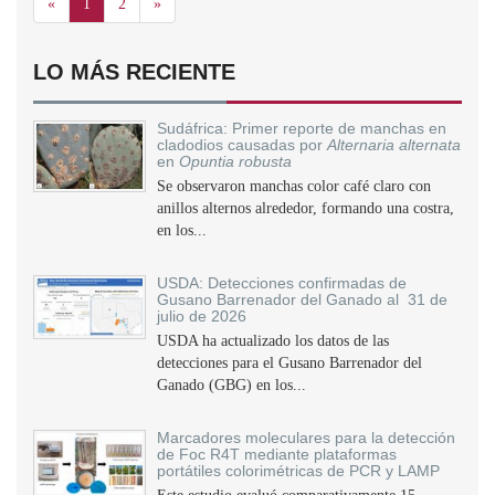
Anterior
Siguiente
«
1
2
»
LO MÁS RECIENTE
Sudáfrica: Primer reporte de manchas en
cladodios causadas por
Alternaria alternata
en
Opuntia robusta
Se observaron manchas color café claro con
anillos alternos alrededor, formando una costra,
en los...
USDA: Detecciones confirmadas de
Gusano Barrenador del Ganado al 31 de
julio de 2026
USDA ha actualizado los datos de las
detecciones para el Gusano Barrenador del
Ganado (GBG) en los...
Marcadores moleculares para la detección
de Foc R4T mediante plataformas
portátiles colorimétricas de PCR y LAMP