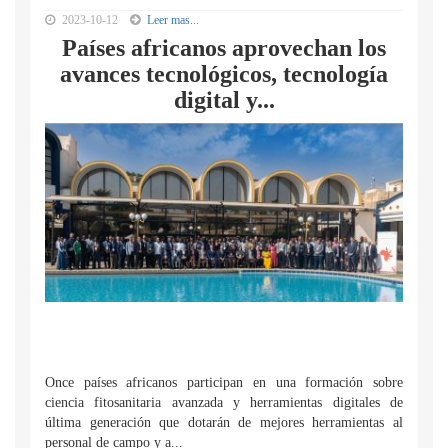
2023-10-12
Leer mas...
Países africanos aprovechan los
avances tecnológicos, tecnología
digital y...
Once países africanos participan en una formación sobre
ciencia fitosanitaria avanzada y herramientas digitales de
última generación que dotarán de mejores herramientas al
personal de campo y a...