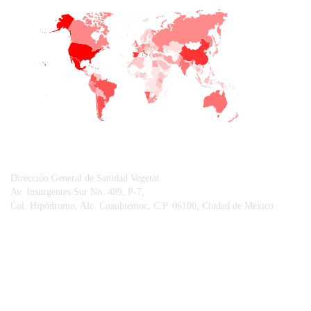
+
−
CONTACTO
Dirección General de Sanidad Vegetal.
Av. Insurgentes Sur No. 489, P-7,
Col. Hipódromo, Alc. Cuauhtémoc, C.P. 06100, Ciudad de México
© Sistema Integral de Comunicación.
Centro Nacional de Referencia Fitosanitaria.
Vigilancia Epidemiológica Fitosanitaria.