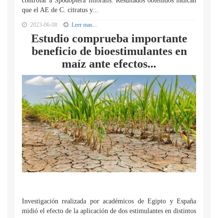
controlar a Spodoptera littoralis. Resultados obtenidos indican
que el AE de C. citratus y...
2023-06-08
Leer mas...
Estudio comprueba importante
beneficio de bioestimulantes en
maíz ante efectos...
Investigación realizada por académicos de Egipto y España
midió el efecto de la aplicación de dos estimulantes en distintos