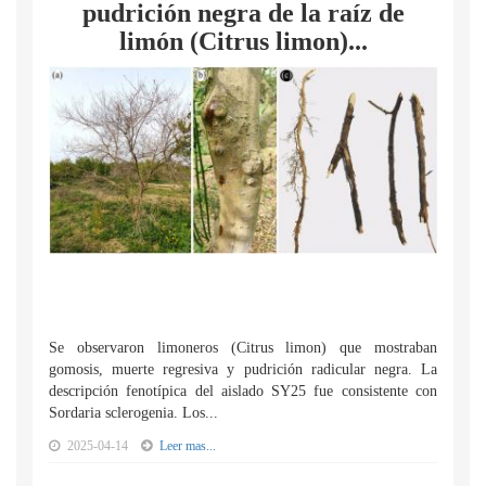
pudrición negra de la raíz de
limón (Citrus limon)...
Se observaron limoneros (Citrus limon) que mostraban
gomosis, muerte regresiva y pudrición radicular negra. La
descripción fenotípica del aislado SY25 fue consistente con
Sordaria sclerogenia. Los...
2025-04-14
Leer mas...