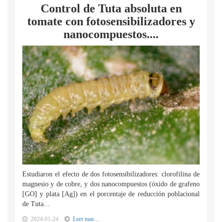
Control de Tuta absoluta en
tomate con fotosensibilizadores y
nanocompuestos....
Estudiaron el efecto de dos fotosensibilizadores: clorofilina de
magnesio y de cobre, y dos nanocompuestos (óxido de grafeno
[GO] y plata [Ag]) en el porcentaje de reducción poblacional
de Tuta...
2024-01-24
Leer mas...