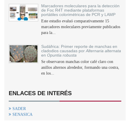
Marcadores moleculares para la detección
de Foc R4T mediante plataformas
portátiles colorimétricas de PCR y LAMP
Este estudio evaluó comparativamente 15
marcadores moleculares previamente publicados
para la...
Sudáfrica: Primer reporte de manchas en
cladodios causadas por
Alternaria alternata
en
Opuntia robusta
Se observaron manchas color café claro con
anillos alternos alrededor, formando una costra,
en los...
ENLACES DE INTERÉS
SADER
SENASICA