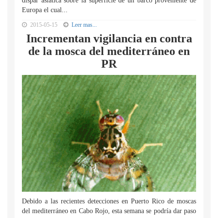
dispar asiática sobre la superficie de un barco proveniente de
Europa el cual...
2015-05-15
Leer mas...
Incrementan vigilancia en contra
de la mosca del mediterráneo en
PR
Debido a las recientes detecciones en Puerto Rico de moscas
del mediterráneo en Cabo Rojo, esta semana se podría dar paso