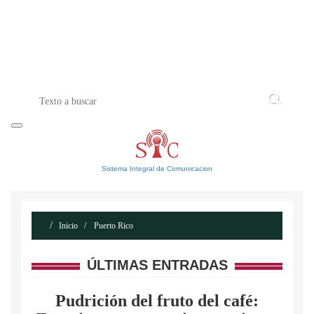
INICIO
ACERCA DE
CONTACTO
Sistema Integral de Comunicacion
Inicio
Puerto Rico
ÚLTIMAS ENTRADAS
Pudrición del fruto del café: