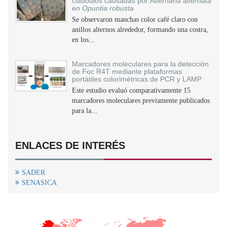
cladodios causadas por
Alternaria alternata
en
Opuntia robusta
Se observaron manchas color café claro con
anillos alternos alrededor, formando una costra,
en los...
Marcadores moleculares para la detección
de Foc R4T mediante plataformas
portátiles colorimétricas de PCR y LAMP
Este estudio evaluó comparativamente 15
marcadores moleculares previamente publicados
para la...
ENLACES DE INTERÉS
SADER
SENASICA
+