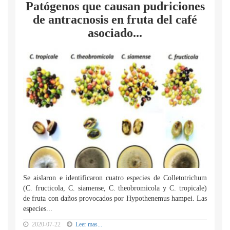
Patógenos que causan pudriciones
de antracnosis en fruta del café
asociado...
Se aislaron e identificaron cuatro especies de Colletotrichum
(C. fructicola, C. siamense, C. theobromicola y C. tropicale)
de fruta con daños provocados por Hypothenemus hampei. Las
especies...
2020-07-22
Leer mas...