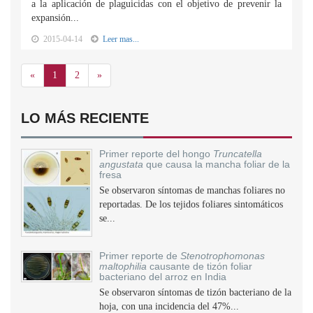
a la aplicación de plaguicidas con el objetivo de prevenir la
expansión...
2015-04-14
Leer mas...
Anterior
Siguiente
«
1
2
»
LO MÁS RECIENTE
Primer reporte del hongo
Truncatella
angustata
que causa la mancha foliar de la
fresa
Se observaron síntomas de manchas foliares no
reportadas. De los tejidos foliares sintomáticos
se...
Primer reporte de
Stenotrophomonas
maltophilia
causante de tizón foliar
bacteriano del arroz en India
Se observaron síntomas de tizón bacteriano de la
hoja, con una incidencia del 47%...