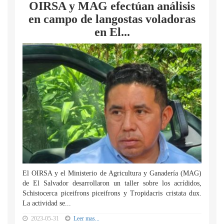
OIRSA y MAG efectúan análisis
en campo de langostas voladoras
en El...
El OIRSA y el Ministerio de Agricultura y Ganadería (MAG)
de El Salvador desarrollaron un taller sobre los acrídidos,
Schistocerca piceifrons piceifrons y Tropidacris cristata dux.
La actividad se...
2023-05-31
Leer mas...