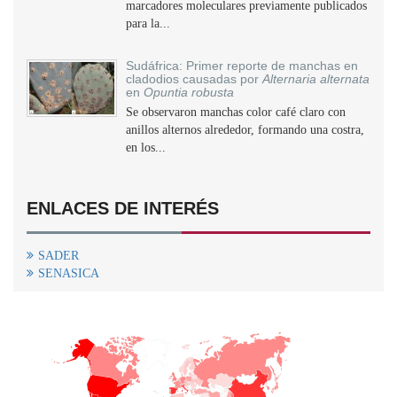
marcadores moleculares previamente publicados
para la...
Sudáfrica: Primer reporte de manchas en
cladodios causadas por
Alternaria alternata
en
Opuntia robusta
Se observaron manchas color café claro con
anillos alternos alrededor, formando una costra,
en los...
ENLACES DE INTERÉS
SADER
SENASICA
+
−