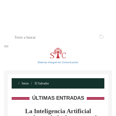
INICIO
ACERCA DE
CONTACTO
Sistema Integral de Comunicacion
Inicio
El Salvador
ÚLTIMAS ENTRADAS
La Inteligencia Artificial