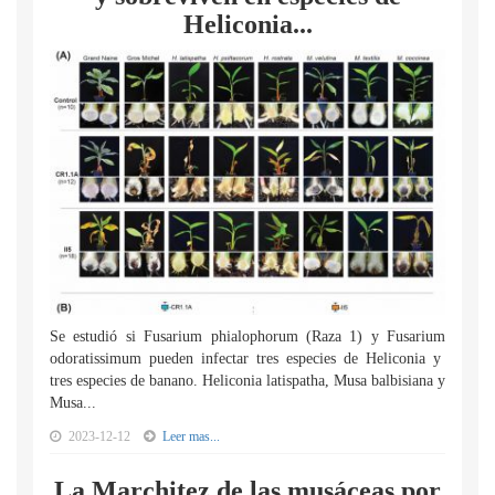
Heliconia...
Se estudió si Fusarium phialophorum (Raza 1) y Fusarium
odoratissimum pueden infectar tres especies de Heliconia y
tres especies de banano. Heliconia latispatha, Musa balbisiana y
Musa...
2023-12-12
Leer mas...
La Marchitez de las musáceas por