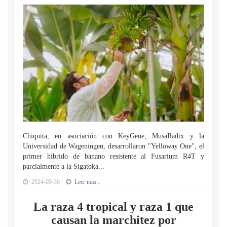
Chiquita, en asociación con KeyGene, MusaRadix y la
Universidad de Wageningen, desarrollaron "Yelloway One", el
primer híbrido de banano resistente al Fusarium R4T y
parcialmente a la Sigatoka...
2024-09-30
Leer mas...
La raza 4 tropical y raza 1 que
causan la marchitez por