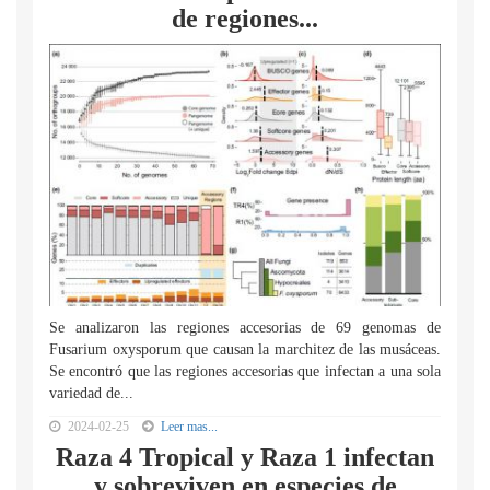
de regiones...
Se analizaron las regiones accesorias de 69 genomas de
Fusarium oxysporum que causan la marchitez de las musáceas.
Se encontró que las regiones accesorias que infectan a una sola
variedad de...
2024-02-25
Leer mas...
Raza 4 Tropical y Raza 1 infectan
y sobreviven en especies de