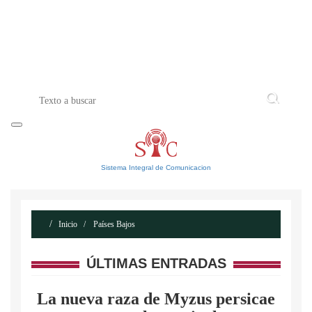
INICIO
ACERCA DE
CONTACTO
Sistema Integral de Comunicacion
Inicio
Países Bajos
ÚLTIMAS ENTRADAS
La nueva raza de Myzus persicae