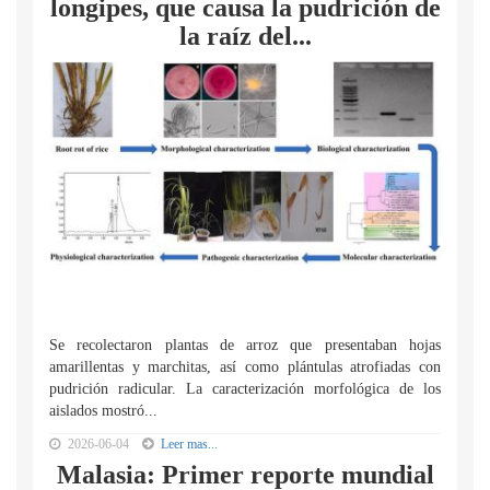
longipes, que causa la pudrición de
la raíz del...
Se recolectaron plantas de arroz que presentaban hojas
amarillentas y marchitas, así como plántulas atrofiadas con
pudrición radicular. La caracterización morfológica de los
aislados mostró...
2026-06-04
Leer mas...
Malasia: Primer reporte mundial