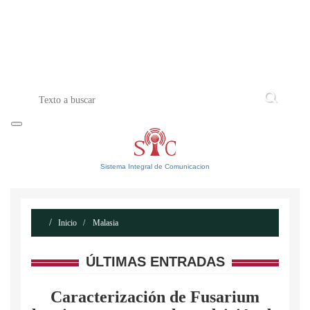
INICIO
ACERCA DE
CONTACTO
Sistema Integral de Comunicacion
Inicio
Malasia
ÚLTIMAS ENTRADAS
Caracterización de Fusarium