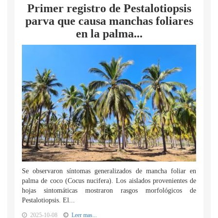
Primer registro de Pestalotiopsis
parva que causa manchas foliares
en la palma...
Se observaron síntomas generalizados de mancha foliar en
palma de coco (Cocus nucifera). Los aislados provenientes de
hojas sintomáticas mostraron rasgos morfológicos de
Pestalotiopsis. El...
2025-10-08
Leer mas...