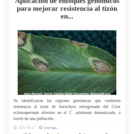
Aplicación de enfoques genómicos
para mejorar resistencia al tizón
en...
Se identificaron las regiones genómicas que confieren
resistencia al tizón de Ascochyta introgresado del Cicer
echinospernum silvestre en el C. arietinum domesticado, a
través de una población...
2021-09-27
Leer mas...