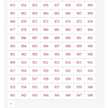
853
854
855
856
857
858
859
860
861
862
863
864
865
866
867
868
869
870
871
872
873
874
875
876
877
878
879
880
881
882
883
884
885
886
887
888
889
890
891
892
893
894
895
896
897
898
899
900
901
902
903
904
905
906
907
908
909
910
911
912
913
914
915
916
917
918
919
920
921
922
923
924
925
926
927
928
929
930
931
932
933
934
935
936
937
938
939
940
941
942
943
944
945
946
947
948
Siguiente
»