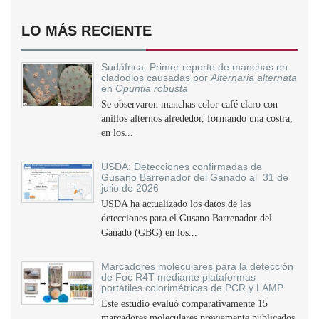
LO MÁS RECIENTE
Sudáfrica: Primer reporte de manchas en
cladodios causadas por
Alternaria alternata
en
Opuntia robusta
Se observaron manchas color café claro con
anillos alternos alrededor, formando una costra,
en los...
USDA: Detecciones confirmadas de
Gusano Barrenador del Ganado al 31 de
julio de 2026
USDA ha actualizado los datos de las
detecciones para el Gusano Barrenador del
Ganado (GBG) en los...
Marcadores moleculares para la detección
de Foc R4T mediante plataformas
portátiles colorimétricas de PCR y LAMP
Este estudio evaluó comparativamente 15
marcadores moleculares previamente publicados