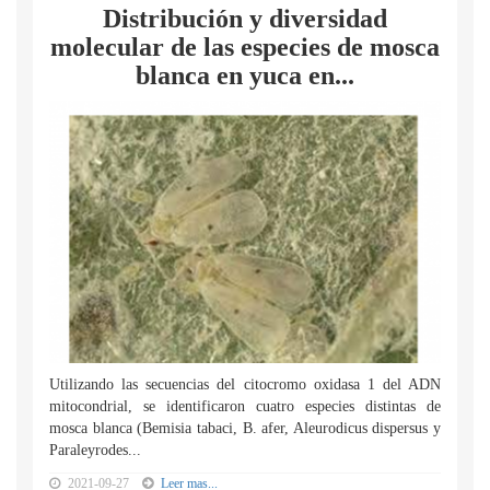
Distribución y diversidad
molecular de las especies de mosca
blanca en yuca en...
Utilizando las secuencias del citocromo oxidasa 1 del ADN
mitocondrial, se identificaron cuatro especies distintas de
mosca blanca (Bemisia tabaci, B. afer, Aleurodicus dispersus y
Paraleyrodes...
2021-09-27
Leer mas...