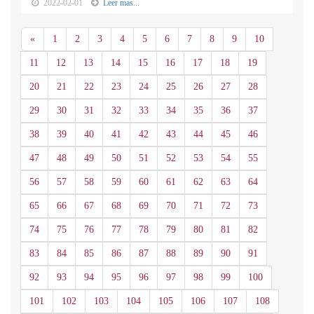
2022-02-01
Leer mas...
Anterior
«
1
2
3
4
5
6
7
8
9
10
11
12
13
14
15
16
17
18
19
20
21
22
23
24
25
26
27
28
29
30
31
32
33
34
35
36
37
38
39
40
41
42
43
44
45
46
47
48
49
50
51
52
53
54
55
56
57
58
59
60
61
62
63
64
65
66
67
68
69
70
71
72
73
74
75
76
77
78
79
80
81
82
83
84
85
86
87
88
89
90
91
92
93
94
95
96
97
98
99
100
101
102
103
104
105
106
107
108