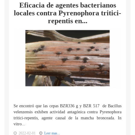
Eficacia de agentes bacterianos
locales contra Pyrenophora tritici-
repentis en...
Se encontró que las cepas BZR336 g y BZR 517 de Bacillus
velenzensis exhiben actividad antagónica contra Pyrenophora
tritici-repentis, agente causal de la mancha bronceada. In
vitro...
2022-02-01
Leer mas...