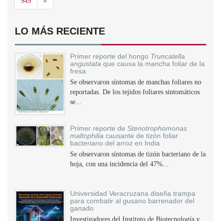
Siguiente
949
»
LO MÁS RECIENTE
Primer reporte del hongo
Truncatella
angustata
que causa la mancha foliar de la
fresa
Se observaron síntomas de manchas foliares no
reportadas. De los tejidos foliares sintomáticos
se...
Primer reporte de
Stenotrophomonas
maltophilia
causante de tizón foliar
bacteriano del arroz en India
Se observaron síntomas de tizón bacteriano de la
hoja, con una incidencia del 47%...
Universidad Veracruzana diseña trampa
para combatir al gusano barrenador del
ganado
Investigadores del Instituto de Biotecnología y