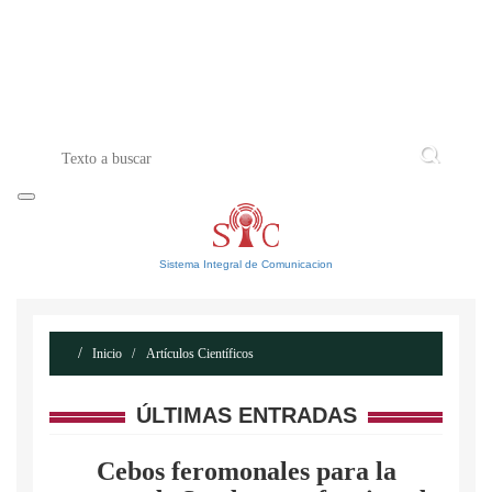
INICIO
ACERCA DE
CONTACTO
Sistema Integral de Comunicacion
Inicio
Artículos Científicos
ÚLTIMAS ENTRADAS
Cebos feromonales para la