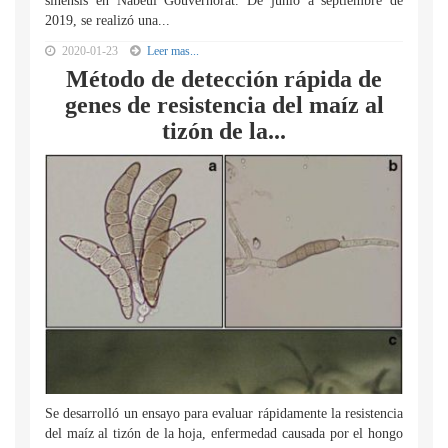
sinensis en Nabeul Gouvernorat. De junio a septiembre de
2019, se realizó una...
2020-01-23
Leer mas...
Método de detección rápida de
genes de resistencia del maíz al
tizón de la...
Se desarrolló un ensayo para evaluar rápidamente la resistencia
del maíz al tizón de la hoja, enfermedad causada por el hongo