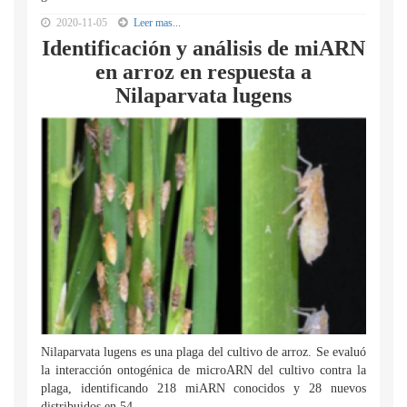
2020-11-05
Leer mas...
Identificación y análisis de miARN
en arroz en respuesta a
Nilaparvata lugens
Nilaparvata lugens es una plaga del cultivo de arroz. Se evaluó
la interacción ontogénica de microARN del cultivo contra la
plaga, identificando 218 miARN conocidos y 28 nuevos
distribuidos en 54...