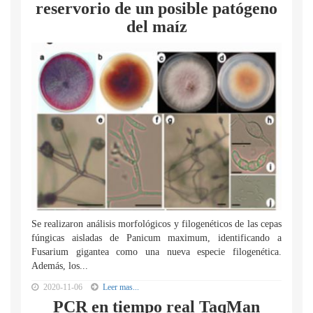
reservorio de un posible patógeno
del maíz
Se realizaron análisis morfológicos y filogenéticos de las cepas
fúngicas aisladas de Panicum maximum, identificando a
Fusarium gigantea como una nueva especie filogenética.
Además, los...
2020-11-06
Leer mas...
PCR en tiempo real TaqMan