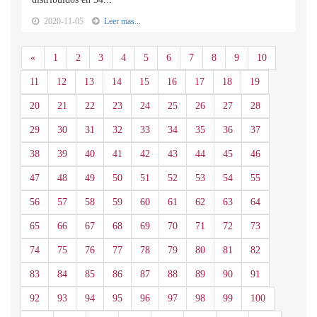
2020-11-05
Leer mas...
Anterior
«
1
2
3
4
5
6
7
8
9
10
11
12
13
14
15
16
17
18
19
20
21
22
23
24
25
26
27
28
29
30
31
32
33
34
35
36
37
38
39
40
41
42
43
44
45
46
47
48
49
50
51
52
53
54
55
56
57
58
59
60
61
62
63
64
65
66
67
68
69
70
71
72
73
74
75
76
77
78
79
80
81
82
83
84
85
86
87
88
89
90
91
92
93
94
95
96
97
98
99
100