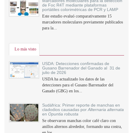
Marcadores moleculares para la detección
de Foc R4T mediante plataformas
portátiles colorimétricas de PCR y LAMP
Este estudio evaluó comparativamente 15
marcadores moleculares previamente publicados
para la...
Lo más visto
USDA: Detecciones confirmadas de
Gusano Barrenador del Ganado al 31 de
julio de 2026
USDA ha actualizado los datos de las
detecciones para el Gusano Barrenador del
Ganado (GBG) en los...
Sudáfrica: Primer reporte de manchas en
cladodios causadas por
Alternaria alternata
en
Opuntia robusta
Se observaron manchas color café claro con
anillos alternos alrededor, formando una costra,
en los...