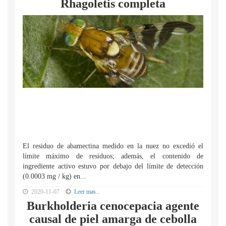
Rhagoletis completa
El residuo de abamectina medido en la nuez no excedió el
límite máximo de residuos; además, el contenido de
ingrediente activo estuvo por debajo del límite de detección
(0.0003 mg / kg) en...
2020-11-07
Leer mas...
Burkholderia cenocepacia agente
causal de piel amarga de cebolla