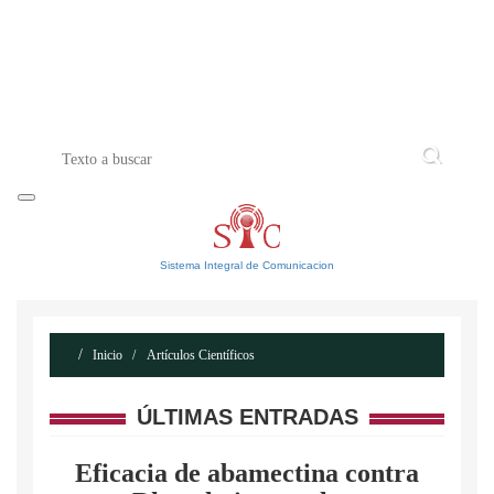
INICIO
ACERCA DE
CONTACTO
Sistema Integral de Comunicacion
Inicio
Artículos Científicos
ÚLTIMAS ENTRADAS
Eficacia de abamectina contra