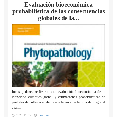
Evaluación bioeconómica
probabilística de las consecuencias
globales de la...
Investigadores realizaron una evaluación bioeconómica de la
idoneidad climática global y estimaciones probabilísticas de
pérdidas de cultivos atribuibles a la roya de la hoja del trigo, el
cual...
2020-11-05
Leer mas...