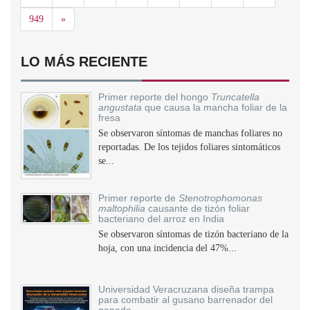
Siguiente
949
»
LO MÁS RECIENTE
Primer reporte del hongo
Truncatella
angustata
que causa la mancha foliar de la
fresa
Se observaron síntomas de manchas foliares no
reportadas. De los tejidos foliares sintomáticos
se...
Primer reporte de
Stenotrophomonas
maltophilia
causante de tizón foliar
bacteriano del arroz en India
Se observaron síntomas de tizón bacteriano de la
hoja, con una incidencia del 47%...
Universidad Veracruzana diseña trampa
para combatir al gusano barrenador del