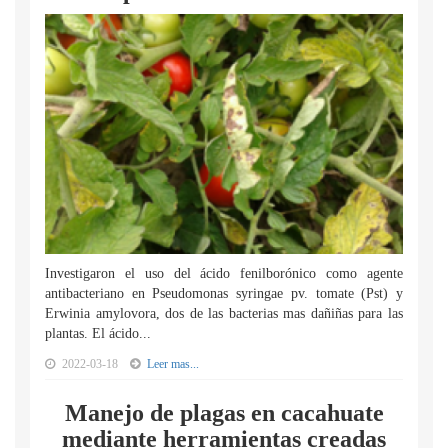
Investigaron el uso del ácido fenilborónico como agente
antibacteriano en Pseudomonas syringae pv. tomate (Pst) y
Erwinia amylovora, dos de las bacterias mas dañiñas para las
plantas. El ácido...
2022-03-18
Leer mas...
Manejo de plagas en cacahuate
mediante herramientas creadas