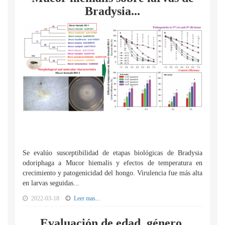
Bradysia...
Se evalúo susceptibilidad de etapas biológicas de Bradysia
odoriphaga a Mucor hiemalis y efectos de temperatura en
crecimiento y patogenicidad del hongo. Virulencia fue más alta
en larvas seguidas...
2022-03-18
Leer mas...
Evaluación de edad, género,