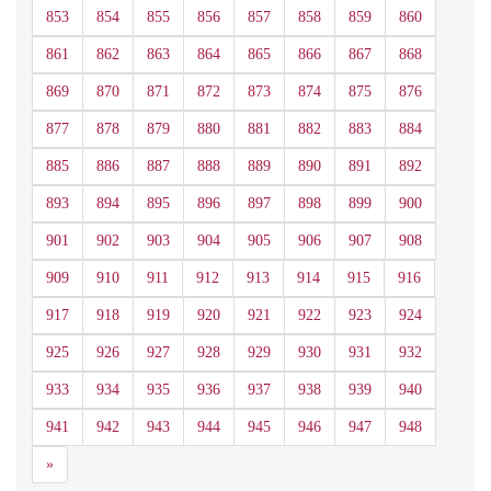
853
854
855
856
857
858
859
860
861
862
863
864
865
866
867
868
869
870
871
872
873
874
875
876
877
878
879
880
881
882
883
884
885
886
887
888
889
890
891
892
893
894
895
896
897
898
899
900
901
902
903
904
905
906
907
908
909
910
911
912
913
914
915
916
917
918
919
920
921
922
923
924
925
926
927
928
929
930
931
932
933
934
935
936
937
938
939
940
941
942
943
944
945
946
947
948
Siguiente
»