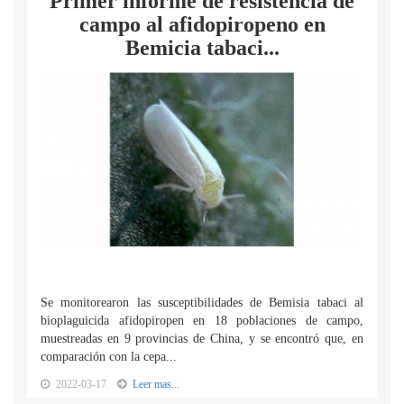
Primer informe de resistencia de
campo al afidopiropeno en
Bemicia tabaci...
Se monitorearon las susceptibilidades de Bemisia tabaci al
bioplaguicida afidopiropen en 18 poblaciones de campo,
muestreadas en 9 provincias de China, y se encontró que, en
comparación con la cepa...
2022-03-17
Leer mas...