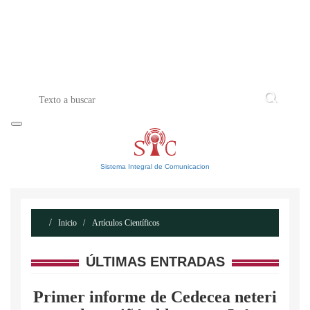
INICIO
ACERCA DE
CONTACTO
Sistema Integral de Comunicacion
Inicio
Artículos Científicos
ÚLTIMAS ENTRADAS
Primer informe de Cedecea neteri