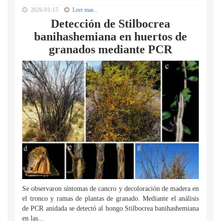
2026-01-15
Leer mas...
Detección de Stilbocrea
banihashemiana en huertos de
granados mediante PCR
Se observaron síntomas de cancro y decoloración de madera en
el tronco y ramas de plantas de granado. Mediante el análisis
de PCR anidada se detectó al hongo Stilbocrea banihashemiana
en las...