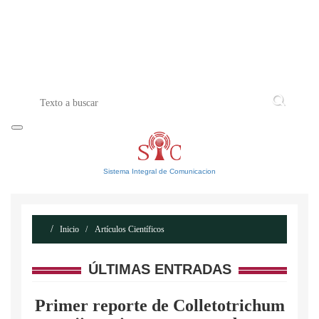
INICIO
ACERCA DE
CONTACTO
Sistema Integral de Comunicacion
Inicio
Artículos Científicos
ÚLTIMAS ENTRADAS
Primer reporte de Colletotrichum