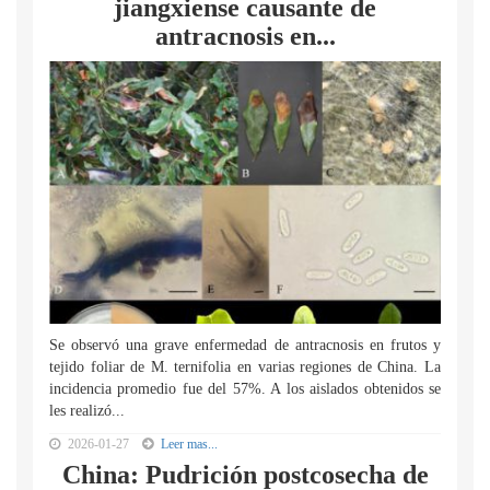
jiangxiense causante de
antracnosis en...
Se observó una grave enfermedad de antracnosis en frutos y
tejido foliar de M. ternifolia en varias regiones de China. La
incidencia promedio fue del 57%. A los aislados obtenidos se
les realizó...
2026-01-27
Leer mas...
China: Pudrición postcosecha de