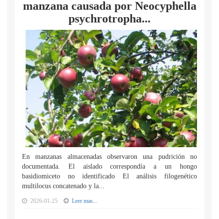
manzana causada por Neocyphella
psychrotropha...
En manzanas almacenadas observaron una pudrición no
documentada. El aislado correspondía a un hongo
basidiomiceto no identificado El análisis filogenético
multilocus concatenado y la...
2026-01-25
Leer mas...