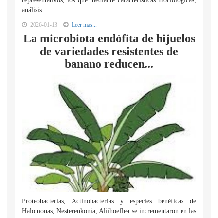
representativos, los que mediante características morfológicas,
análisis...
2026-01-13
Leer mas...
La microbiota endófita de hijuelos
de variedades resistentes de
banano reducen...
Proteobacterias, Actinobacterias y especies benéficas de
Halomonas, Nesterenkonia, Aliihoeflea se incrementaron en las