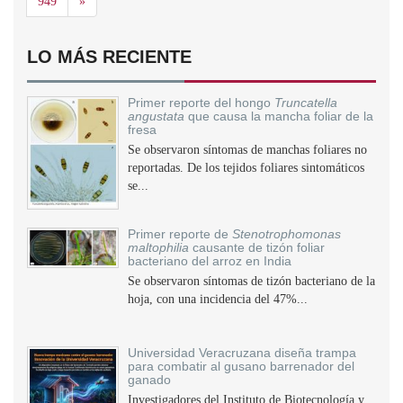
Siguiente
949
»
LO MÁS RECIENTE
Primer reporte del hongo
Truncatella
angustata
que causa la mancha foliar de la
fresa
Se observaron síntomas de manchas foliares no
reportadas. De los tejidos foliares sintomáticos
se...
Primer reporte de
Stenotrophomonas
maltophilia
causante de tizón foliar
bacteriano del arroz en India
Se observaron síntomas de tizón bacteriano de la
hoja, con una incidencia del 47%...
Universidad Veracruzana diseña trampa
para combatir al gusano barrenador del
ganado
Investigadores del Instituto de Biotecnología y