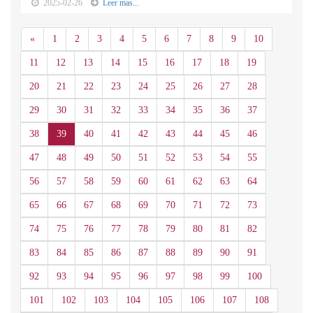
2025-02-26
Leer mas...
Anterior
«
1
2
3
4
5
6
7
8
9
10
11
12
13
14
15
16
17
18
19
20
21
22
23
24
25
26
27
28
29
30
31
32
33
34
35
36
37
38
39
40
41
42
43
44
45
46
47
48
49
50
51
52
53
54
55
56
57
58
59
60
61
62
63
64
65
66
67
68
69
70
71
72
73
74
75
76
77
78
79
80
81
82
83
84
85
86
87
88
89
90
91
92
93
94
95
96
97
98
99
100
101
102
103
104
105
106
107
108