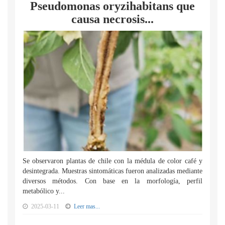
Pseudomonas oryzihabitans que
causa necrosis...
Se observaron plantas de chile con la médula de color café y
desintegrada. Muestras sintomáticas fueron analizadas mediante
diversos métodos. Con base en la morfología, perfil
metabólico y...
2025-03-11
Leer mas...