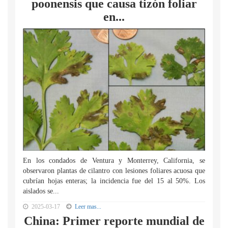
poonensis que causa tizón foliar
en...
En los condados de Ventura y Monterrey, California, se
observaron plantas de cilantro con lesiones foliares acuosa que
cubrían hojas enteras; la incidencia fue del 15 al 50%. Los
aislados se...
2025-03-17
Leer mas...
China: Primer reporte mundial de