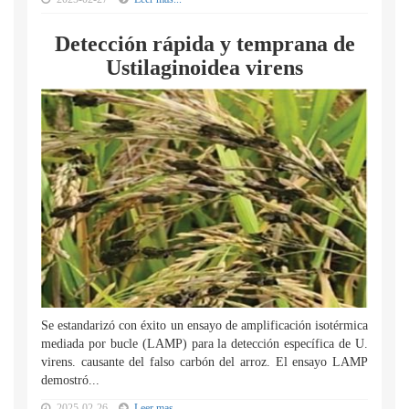
Detección rápida y temprana de
Ustilaginoidea virens
Se estandarizó con éxito un ensayo de amplificación isotérmica
mediada por bucle (LAMP) para la detección específica de U.
virens. causante del falso carbón del arroz. El ensayo LAMP
demostró...
2025-02-26
Leer mas...