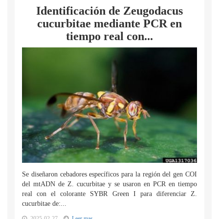
Identificación de Zeugodacus
cucurbitae mediante PCR en
tiempo real con...
Se diseñaron cebadores específicos para la región del gen COI
del mtADN de Z. cucurbitae y se usaron en PCR en tiempo
real con el colorante SYBR Green I para diferenciar Z.
cucurbitae de:...
2025-02-27
Leer mas...