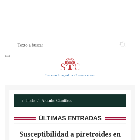
INICIO
ACERCA DE
CONTACTO
Sistema Integral de Comunicacion
Inicio
Artículos Científicos
ÚLTIMAS ENTRADAS
Susceptibilidad a piretroides en