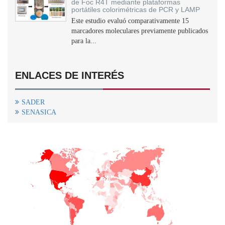
de Foc R4T mediante plataformas
portátiles colorimétricas de PCR y LAMP
Este estudio evaluó comparativamente 15
marcadores moleculares previamente publicados
para la...
ENLACES DE INTERÉS
SADER
SENASICA
+
−