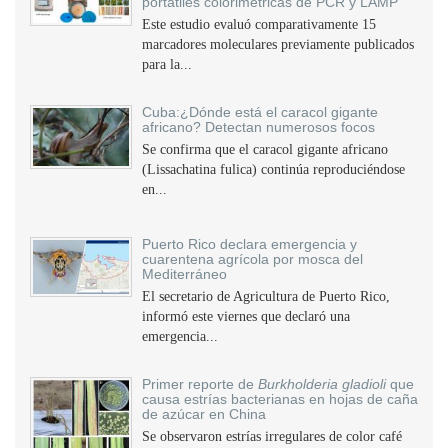
portátiles colorimétricas de PCR y LAMP
Este estudio evaluó comparativamente 15
marcadores moleculares previamente publicados
para la...
Cuba:¿Dónde está el caracol gigante
africano? Detectan numerosos focos
Se confirma que el caracol gigante africano
(Lissachatina fulica) continúa reproduciéndose
en...
Puerto Rico declara emergencia y
cuarentena agrícola por mosca del
Mediterráneo
El secretario de Agricultura de Puerto Rico,
informó este viernes que declaró una
emergencia...
Primer reporte de
Burkholderia gladioli
que
causa estrías bacterianas en hojas de caña
de azúcar en China
Se observaron estrías irregulares de color café