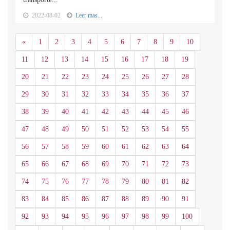
2022-08-02
Leer mas...
Anterior
«
1
2
3
4
5
6
7
8
9
10
11
12
13
14
15
16
17
18
19
20
21
22
23
24
25
26
27
28
29
30
31
32
33
34
35
36
37
38
39
40
41
42
43
44
45
46
47
48
49
50
51
52
53
54
55
56
57
58
59
60
61
62
63
64
65
66
67
68
69
70
71
72
73
74
75
76
77
78
79
80
81
82
83
84
85
86
87
88
89
90
91
92
93
94
95
96
97
98
99
100