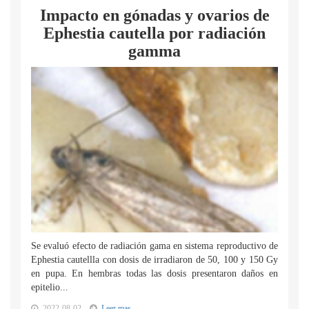
Impacto en gónadas y ovarios de
Ephestia cautella por radiación
gamma
Se evaluó efecto de radiación gama en sistema reproductivo de
Ephestia cautellla con dosis de irradiaron de 50, 100 y 150 Gy
en pupa. En hembras todas las dosis presentaron daños en
epitelio...
2022-08-02
Leer mas...