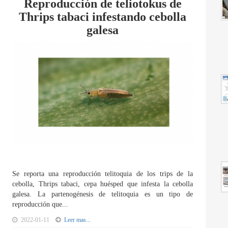
Reproducción de teliotokus de
Thrips tabaci infestando cebolla
galesa
Se reporta una reproducción telitoquia de los trips de la
cebolla, Thrips tabaci, cepa huésped que infesta la cebolla
galesa. La partenogénesis de telitoquia es un tipo de
reproducción que...
2022-01-11
Leer mas...