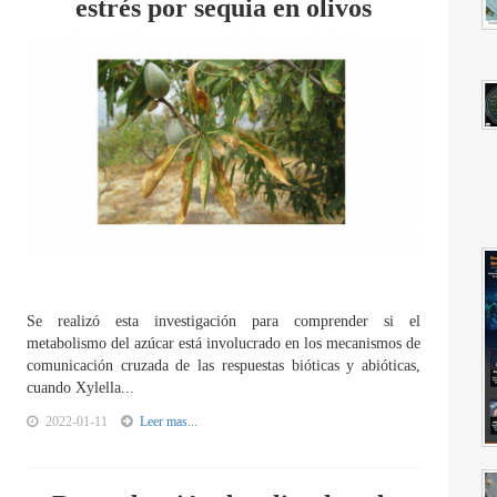
estrés por sequia en olivos
Se realizó esta investigación para comprender si el
metabolismo del azúcar está involucrado en los mecanismos de
comunicación cruzada de las respuestas bióticas y abióticas,
cuando Xylella...
2022-01-11
Leer mas...