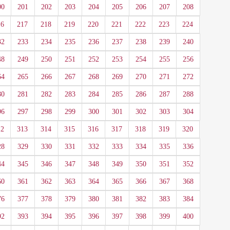
00
201
202
203
204
205
206
207
208
16
217
218
219
220
221
222
223
224
32
233
234
235
236
237
238
239
240
48
249
250
251
252
253
254
255
256
64
265
266
267
268
269
270
271
272
80
281
282
283
284
285
286
287
288
96
297
298
299
300
301
302
303
304
12
313
314
315
316
317
318
319
320
28
329
330
331
332
333
334
335
336
44
345
346
347
348
349
350
351
352
60
361
362
363
364
365
366
367
368
76
377
378
379
380
381
382
383
384
92
393
394
395
396
397
398
399
400