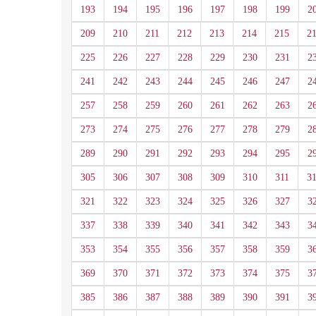
193
194
195
196
197
198
199
2
209
210
211
212
213
214
215
2
225
226
227
228
229
230
231
2
241
242
243
244
245
246
247
2
257
258
259
260
261
262
263
2
273
274
275
276
277
278
279
2
289
290
291
292
293
294
295
2
305
306
307
308
309
310
311
3
321
322
323
324
325
326
327
3
337
338
339
340
341
342
343
3
353
354
355
356
357
358
359
3
369
370
371
372
373
374
375
3
385
386
387
388
389
390
391
3