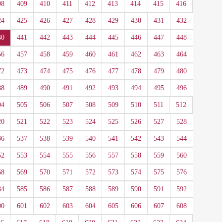
08
409
410
411
412
413
414
415
416
24
425
426
427
428
429
430
431
432
40
441
442
443
444
445
446
447
448
56
457
458
459
460
461
462
463
464
72
473
474
475
476
477
478
479
480
88
489
490
491
492
493
494
495
496
04
505
506
507
508
509
510
511
512
20
521
522
523
524
525
526
527
528
36
537
538
539
540
541
542
543
544
52
553
554
555
556
557
558
559
560
68
569
570
571
572
573
574
575
576
84
585
586
587
588
589
590
591
592
00
601
602
603
604
605
606
607
608