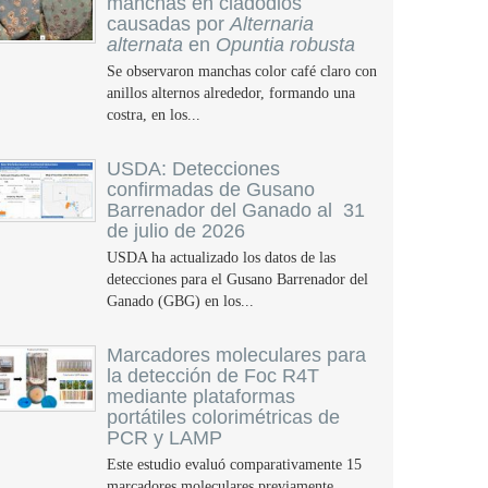
manchas en cladodios
causadas por
Alternaria
alternata
en
Opuntia robusta
Se observaron manchas color café claro con
anillos alternos alrededor, formando una
costra, en los...
USDA: Detecciones
confirmadas de Gusano
Barrenador del Ganado al 31
de julio de 2026
USDA ha actualizado los datos de las
detecciones para el Gusano Barrenador del
Ganado (GBG) en los...
Marcadores moleculares para
la detección de Foc R4T
mediante plataformas
portátiles colorimétricas de
PCR y LAMP
Este estudio evaluó comparativamente 15
marcadores moleculares previamente