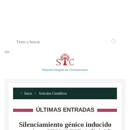
INICIO
ACERCA DE
CONTACTO
Sistema Integral de Comunicacion
Inicio
Artículos Científicos
ÚLTIMAS ENTRADAS
Silenciamiento génico inducido