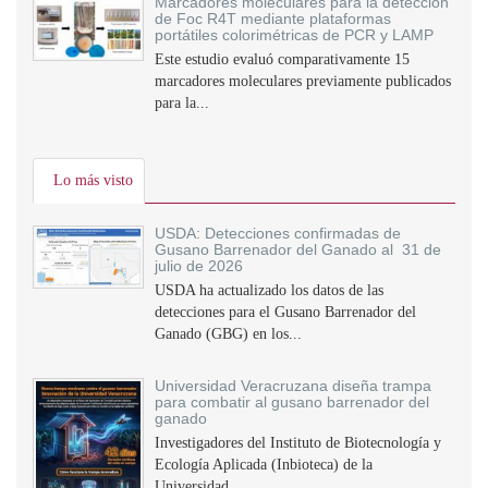
Marcadores moleculares para la detección
de Foc R4T mediante plataformas
portátiles colorimétricas de PCR y LAMP
Este estudio evaluó comparativamente 15
marcadores moleculares previamente publicados
para la...
Lo más visto
USDA: Detecciones confirmadas de
Gusano Barrenador del Ganado al 31 de
julio de 2026
USDA ha actualizado los datos de las
detecciones para el Gusano Barrenador del
Ganado (GBG) en los...
Universidad Veracruzana diseña trampa
para combatir al gusano barrenador del
ganado
Investigadores del Instituto de Biotecnología y
Ecología Aplicada (Inbioteca) de la
Universidad...