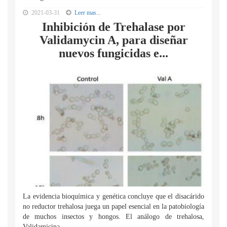
2021-03-31
Leer mas...
Inhibición de Trehalase por
Validamycin A, para diseñar
nuevos fungicidas e...
La evidencia bioquímica y genética concluye que el disacárido
no reductor trehalosa juega un papel esencial en la patobiología
de muchos insectos y hongos. El análogo de trehalosa,
Validamicina...