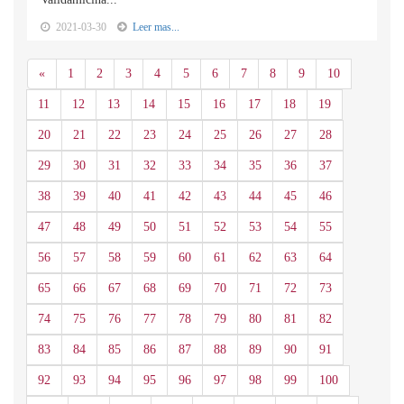
2021-03-30
Leer mas...
Anterior
«
1
2
3
4
5
6
7
8
9
10
11
12
13
14
15
16
17
18
19
20
21
22
23
24
25
26
27
28
29
30
31
32
33
34
35
36
37
38
39
40
41
42
43
44
45
46
47
48
49
50
51
52
53
54
55
56
57
58
59
60
61
62
63
64
65
66
67
68
69
70
71
72
73
74
75
76
77
78
79
80
81
82
83
84
85
86
87
88
89
90
91
92
93
94
95
96
97
98
99
100