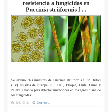
resistencia a fungicidas en
Puccinia striiformis f....
Se evaluó 363 muestras de Puccinia striiformis f. sp. tritici
(Pst) aislados de Europa, EE. UU., Etiopía, Chile, China y
Nueva Zelanda para detectar mutaciones en los genes diana de
los fungicidas...
2021-03-31
Leer mas...