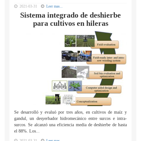
2021-03-31
Leer mas...
Sistema integrado de deshierbe
para cultivos en hileras
Se desarrolló y evaluó por tres años, en cultivos de maíz y
gandul, un desyerbador hidromecánico entre surcos e intra-
surcos. Se alcanzó una eficiencia media de deshierbe de hasta
el 88%. Los...
2021-03-31
Leer mas...