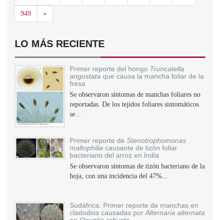
Siguiente
949
»
LO MÁS RECIENTE
Primer reporte del hongo
Truncatella
angustata
que causa la mancha foliar de la
fresa
Se observaron síntomas de manchas foliares no
reportadas. De los tejidos foliares sintomáticos
se...
Primer reporte de
Stenotrophomonas
maltophilia
causante de tizón foliar
bacteriano del arroz en India
Se observaron síntomas de tizón bacteriano de la
hoja, con una incidencia del 47%...
Sudáfrica: Primer reporte de manchas en
cladodios causadas por
Alternaria alternata