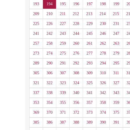
193
194
195
196
197
198
199
2
209
210
211
212
213
214
215
2
225
226
227
228
229
230
231
2
241
242
243
244
245
246
247
2
257
258
259
260
261
262
263
2
273
274
275
276
277
278
279
2
289
290
291
292
293
294
295
2
305
306
307
308
309
310
311
3
321
322
323
324
325
326
327
3
337
338
339
340
341
342
343
3
353
354
355
356
357
358
359
3
369
370
371
372
373
374
375
3
385
386
387
388
389
390
391
3