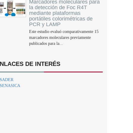
Marcadores moleculares para
la detección de Foc R4T
mediante plataformas
portátiles colorimétricas de
PCR y LAMP
Este estudio evaluó comparativamente 15
marcadores moleculares previamente
publicados para la...
NLACES DE INTERÉS
SADER
SENASICA