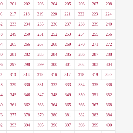
00
201
202
203
204
205
206
207
208
16
217
218
219
220
221
222
223
224
32
233
234
235
236
237
238
239
240
48
249
250
251
252
253
254
255
256
64
265
266
267
268
269
270
271
272
80
281
282
283
284
285
286
287
288
96
297
298
299
300
301
302
303
304
12
313
314
315
316
317
318
319
320
28
329
330
331
332
333
334
335
336
44
345
346
347
348
349
350
351
352
60
361
362
363
364
365
366
367
368
76
377
378
379
380
381
382
383
384
92
393
394
395
396
397
398
399
400