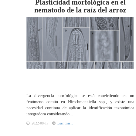
Plasticidad morfológica en el
nematodo de la raíz del arroz
La divergencia morfológica se está convirtiendo en un
fenómeno común en Hirschmanniella spp., y existe una
necesidad continua de aplicar la identificación taxonómica
integradora considerando...
2022-08-17
Leer mas...