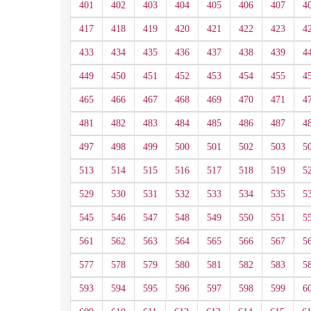
401
402
403
404
405
406
407
4
417
418
419
420
421
422
423
4
433
434
435
436
437
438
439
4
449
450
451
452
453
454
455
4
465
466
467
468
469
470
471
4
481
482
483
484
485
486
487
4
497
498
499
500
501
502
503
5
513
514
515
516
517
518
519
5
529
530
531
532
533
534
535
5
545
546
547
548
549
550
551
5
561
562
563
564
565
566
567
5
577
578
579
580
581
582
583
5
593
594
595
596
597
598
599
6