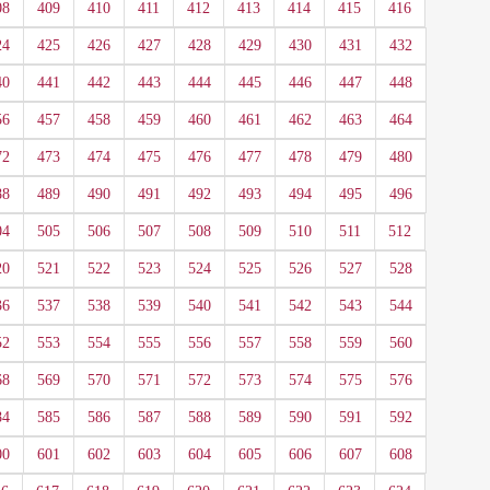
08
409
410
411
412
413
414
415
416
24
425
426
427
428
429
430
431
432
40
441
442
443
444
445
446
447
448
56
457
458
459
460
461
462
463
464
72
473
474
475
476
477
478
479
480
88
489
490
491
492
493
494
495
496
04
505
506
507
508
509
510
511
512
20
521
522
523
524
525
526
527
528
36
537
538
539
540
541
542
543
544
52
553
554
555
556
557
558
559
560
68
569
570
571
572
573
574
575
576
84
585
586
587
588
589
590
591
592
00
601
602
603
604
605
606
607
608