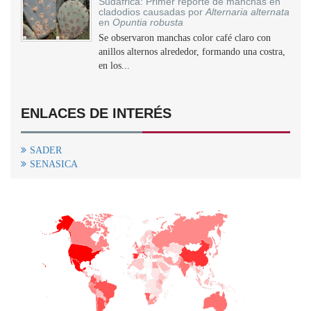
Sudáfrica: Primer reporte de manchas en
cladodios causadas por
Alternaria alternata
en
Opuntia robusta
Se observaron manchas color café claro con
anillos alternos alrededor, formando una costra,
en los...
ENLACES DE INTERÉS
SADER
SENASICA
+
−