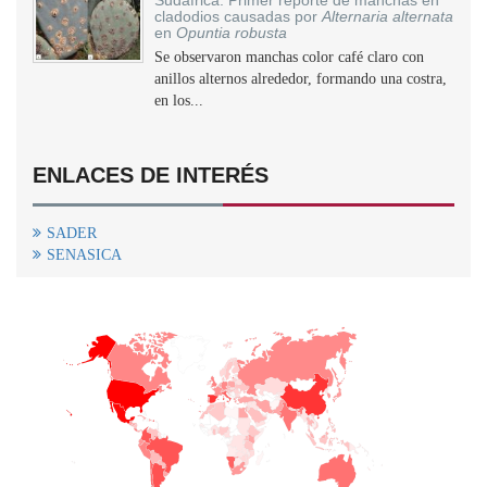
Sudáfrica: Primer reporte de manchas en
cladodios causadas por
Alternaria alternata
en
Opuntia robusta
Se observaron manchas color café claro con
anillos alternos alrededor, formando una costra,
en los...
ENLACES DE INTERÉS
SADER
SENASICA
+
−