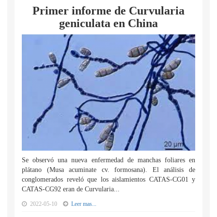
Primer informe de Curvularia
geniculata en China
Se observó una nueva enfermedad de manchas foliares en
plátano (Musa acuminate cv. formosana). El análisis de
conglomerados reveló que los aislamientos CATAS-CG01 y
CATAS-CG92 eran de Curvularia...
2022-05-10
Leer mas...