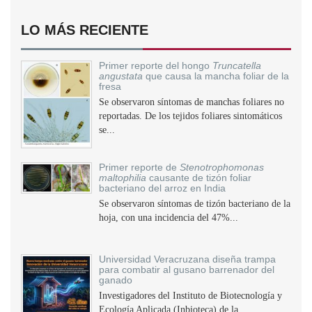
LO MÁS RECIENTE
Primer reporte del hongo
Truncatella
angustata
que causa la mancha foliar de la
fresa
Se observaron síntomas de manchas foliares no
reportadas. De los tejidos foliares sintomáticos
se...
Primer reporte de
Stenotrophomonas
maltophilia
causante de tizón foliar
bacteriano del arroz en India
Se observaron síntomas de tizón bacteriano de la
hoja, con una incidencia del 47%...
Universidad Veracruzana diseña trampa
para combatir al gusano barrenador del
ganado
Investigadores del Instituto de Biotecnología y
Ecología Aplicada (Inbioteca) de la