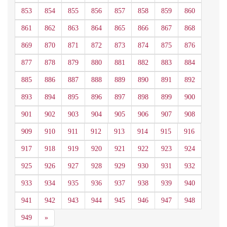
853
854
855
856
857
858
859
860
861
862
863
864
865
866
867
868
869
870
871
872
873
874
875
876
877
878
879
880
881
882
883
884
885
886
887
888
889
890
891
892
893
894
895
896
897
898
899
900
901
902
903
904
905
906
907
908
909
910
911
912
913
914
915
916
917
918
919
920
921
922
923
924
925
926
927
928
929
930
931
932
933
934
935
936
937
938
939
940
941
942
943
944
945
946
947
948
Siguiente
949
»