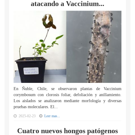
atacando a Vaccinium...
En Ñuble, Chile, se observaron plantas de Vaccinium
corymbosum con clorosis foliar, defoliación y anillamiento.
Los aislados se analizaron mediante morfología y diversas
pruebas moleculares. El...
2025-02-23
Leer mas...
Cuatro nuevos hongos patógenos