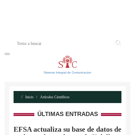
INICIO
ACERCA DE
CONTACTO
Sistema Integral de Comunicacion
Inicio
Artículos Científicos
ÚLTIMAS ENTRADAS
EFSA actualiza su base de datos de