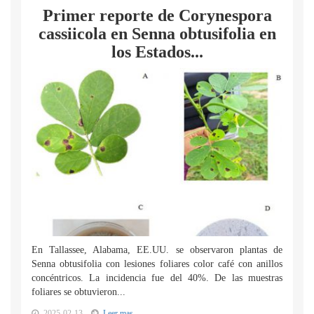
Primer reporte de Corynespora
cassiicola en Senna obtusifolia en
los Estados...
En Tallassee, Alabama, EE.UU. se observaron plantas de
Senna obtusifolia con lesiones foliares color café con anillos
concéntricos. La incidencia fue del 40%. De las muestras
foliares se obtuvieron...
2025-02-13
Leer mas...