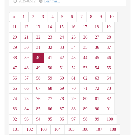
2025-02-12
Leer mas...
Anterior
«
1
2
3
4
5
6
7
8
9
10
11
12
13
14
15
16
17
18
19
20
21
22
23
24
25
26
27
28
29
30
31
32
33
34
35
36
37
38
39
40
41
42
43
44
45
46
47
48
49
50
51
52
53
54
55
56
57
58
59
60
61
62
63
64
65
66
67
68
69
70
71
72
73
74
75
76
77
78
79
80
81
82
83
84
85
86
87
88
89
90
91
92
93
94
95
96
97
98
99
100
101
102
103
104
105
106
107
108