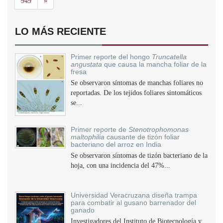
Siguiente
949
»
LO MÁS RECIENTE
Primer reporte del hongo
Truncatella
angustata
que causa la mancha foliar de la
fresa
Se observaron síntomas de manchas foliares no
reportadas. De los tejidos foliares sintomáticos
se...
Primer reporte de
Stenotrophomonas
maltophilia
causante de tizón foliar
bacteriano del arroz en India
Se observaron síntomas de tizón bacteriano de la
hoja, con una incidencia del 47%...
Universidad Veracruzana diseña trampa
para combatir al gusano barrenador del
ganado
Investigadores del Instituto de Biotecnología y