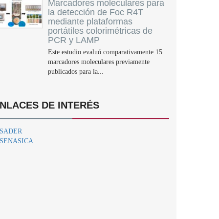
Marcadores moleculares para
la detección de Foc R4T
mediante plataformas
portátiles colorimétricas de
PCR y LAMP
Este estudio evaluó comparativamente 15
marcadores moleculares previamente
publicados para la...
NLACES DE INTERÉS
SADER
SENASICA