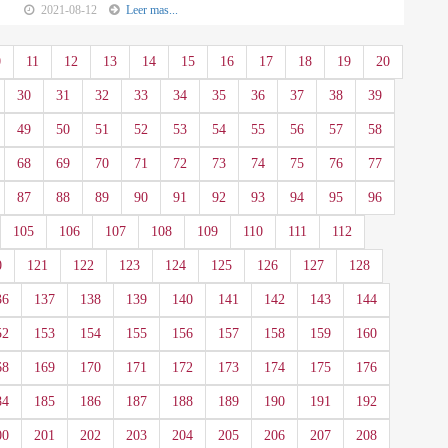
2021-08-12
Leer mas...
0
11
12
13
14
15
16
17
18
19
20
30
31
32
33
34
35
36
37
38
39
49
50
51
52
53
54
55
56
57
58
68
69
70
71
72
73
74
75
76
77
87
88
89
90
91
92
93
94
95
96
105
106
107
108
109
110
111
112
0
121
122
123
124
125
126
127
128
36
137
138
139
140
141
142
143
144
52
153
154
155
156
157
158
159
160
68
169
170
171
172
173
174
175
176
84
185
186
187
188
189
190
191
192
00
201
202
203
204
205
206
207
208