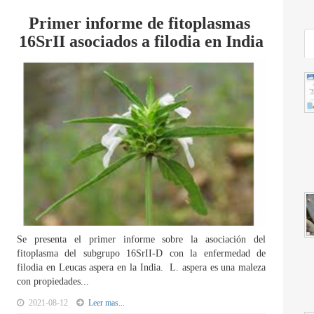
Primer informe de fitoplasmas
16SrII asociados a filodia en India
Se presenta el primer informe sobre la asociación del
fitoplasma del subgrupo 16SrII-D con la enfermedad de
filodia en Leucas aspera en la India. L. aspera es una maleza
con propiedades...
2021-08-12
Leer mas...