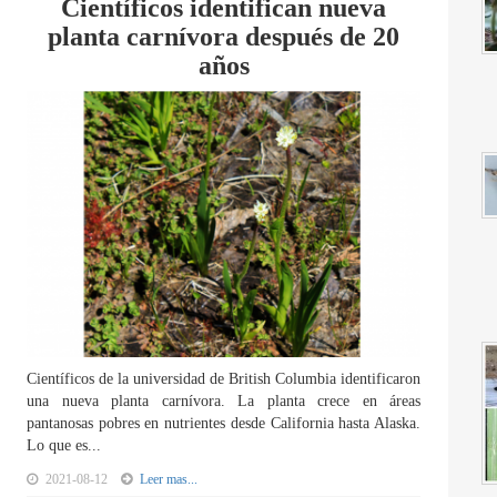
Científicos identifican nueva
planta carnívora después de 20
años
Científicos de la universidad de British Columbia identificaron
una nueva planta carnívora. La planta crece en áreas
pantanosas pobres en nutrientes desde California hasta Alaska.
Lo que es...
2021-08-12
Leer mas...