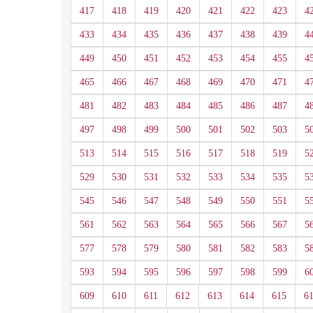
417
418
419
420
421
422
423
4
433
434
435
436
437
438
439
4
449
450
451
452
453
454
455
4
465
466
467
468
469
470
471
4
481
482
483
484
485
486
487
4
497
498
499
500
501
502
503
5
513
514
515
516
517
518
519
5
529
530
531
532
533
534
535
5
545
546
547
548
549
550
551
5
561
562
563
564
565
566
567
5
577
578
579
580
581
582
583
5
593
594
595
596
597
598
599
6
609
610
611
612
613
614
615
6