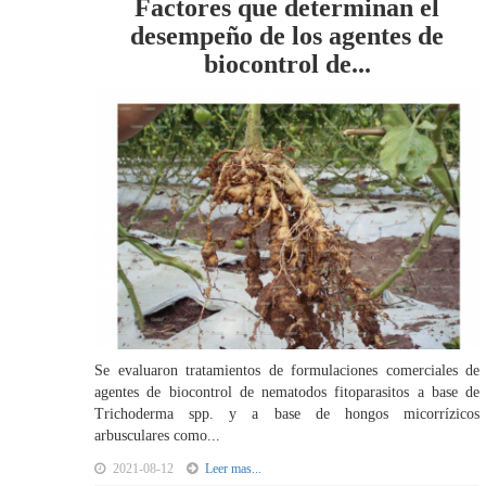
Factores que determinan el
desempeño de los agentes de
biocontrol de...
Se evaluaron tratamientos de formulaciones comerciales de
agentes de biocontrol de nematodos fitoparasitos a base de
Trichoderma spp. y a base de hongos micorrízicos
arbusculares como...
2021-08-12
Leer mas...