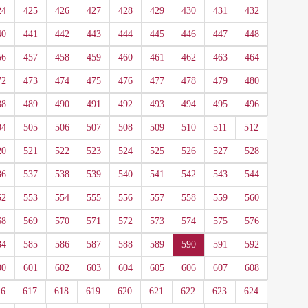
24
425
426
427
428
429
430
431
432
40
441
442
443
444
445
446
447
448
56
457
458
459
460
461
462
463
464
72
473
474
475
476
477
478
479
480
88
489
490
491
492
493
494
495
496
04
505
506
507
508
509
510
511
512
20
521
522
523
524
525
526
527
528
36
537
538
539
540
541
542
543
544
52
553
554
555
556
557
558
559
560
68
569
570
571
572
573
574
575
576
84
585
586
587
588
589
590
591
592
00
601
602
603
604
605
606
607
608
16
617
618
619
620
621
622
623
624