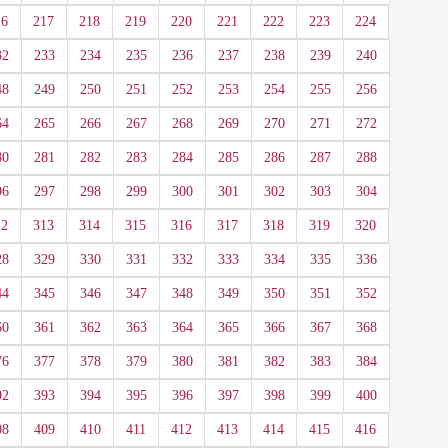
16
217
218
219
220
221
222
223
224
32
233
234
235
236
237
238
239
240
48
249
250
251
252
253
254
255
256
64
265
266
267
268
269
270
271
272
80
281
282
283
284
285
286
287
288
96
297
298
299
300
301
302
303
304
12
313
314
315
316
317
318
319
320
28
329
330
331
332
333
334
335
336
44
345
346
347
348
349
350
351
352
60
361
362
363
364
365
366
367
368
76
377
378
379
380
381
382
383
384
92
393
394
395
396
397
398
399
400
08
409
410
411
412
413
414
415
416