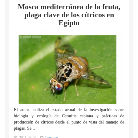
Mosca mediterránea de la fruta,
plaga clave de los cítricos en
Egipto
El autor analiza el estado actual de la investigación sobre
biología y ecología de Ceratitis capitata y prácticas de
producción de cítricos desde el punto de vista del manejo de
plagas. Se...
2021-08-06
Leer mas...