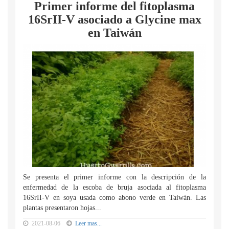
Primer informe del fitoplasma
16SrII-V asociado a Glycine max
en Taiwán
Se presenta el primer informe con la descripción de la
enfermedad de la escoba de bruja asociada al fitoplasma
16SrII-V en soya usada como abono verde en Taiwán. Las
plantas presentaron hojas...
2021-08-06
Leer mas...