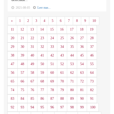
2021-08-05
Leer mas...
Anterior
«
1
2
3
4
5
6
7
8
9
10
11
12
13
14
15
16
17
18
19
20
21
22
23
24
25
26
27
28
29
30
31
32
33
34
35
36
37
38
39
40
41
42
43
44
45
46
47
48
49
50
51
52
53
54
55
56
57
58
59
60
61
62
63
64
65
66
67
68
69
70
71
72
73
74
75
76
77
78
79
80
81
82
83
84
85
86
87
88
89
90
91
92
93
94
95
96
97
98
99
100