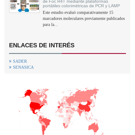
de Foc R4T mediante plataformas
portátiles colorimétricas de PCR y LAMP
Este estudio evaluó comparativamente 15
marcadores moleculares previamente publicados
para la...
ENLACES DE INTERÉS
SADER
SENASICA
+
−