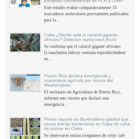
portátiles colorimétricas de PCR y LAMP
Este estudio evaluó comparativamente 15
marcadores moleculares previamente publicados
para la...
Cuba:¿Dónde está el caracol gigante
africano? Detectan numerosos focos
Se confirma que el caracol gigante africano
(Lissachatina fulica) continúa reproduciéndose
en...
Puerto Rico declara emergencia y
cuarentena agrícola por mosca del
Mediterráneo
El secretario de Agricultura de Puerto Rico,
informó este viernes que declaró una
emergencia...
Primer reporte de
Burkholderia gladioli
que
causa estrías bacterianas en hojas de caña
de azúcar en China
Se observaron estrías irregulares de color café