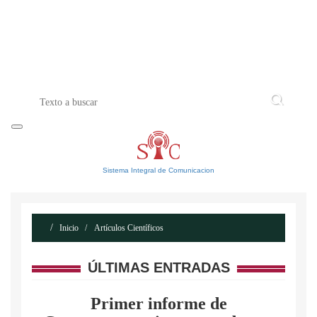
INICIO
ACERCA DE
CONTACTO
Sistema Integral de Comunicacion
Inicio
Artículos Científicos
ÚLTIMAS ENTRADAS
Primer informe de