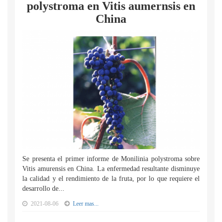
polystroma en Vitis aumernsis en
China
Se presenta el primer informe de Monilinia polystroma sobre
Vitis amurensis en China. La enfermedad resultante disminuye
la calidad y el rendimiento de la fruta, por lo que requiere el
desarrollo de...
2021-08-06
Leer mas...