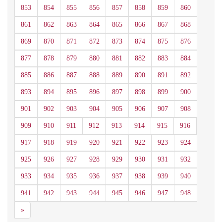
853
854
855
856
857
858
859
860
861
862
863
864
865
866
867
868
869
870
871
872
873
874
875
876
877
878
879
880
881
882
883
884
885
886
887
888
889
890
891
892
893
894
895
896
897
898
899
900
901
902
903
904
905
906
907
908
909
910
911
912
913
914
915
916
917
918
919
920
921
922
923
924
925
926
927
928
929
930
931
932
933
934
935
936
937
938
939
940
941
942
943
944
945
946
947
948
Siguiente
»