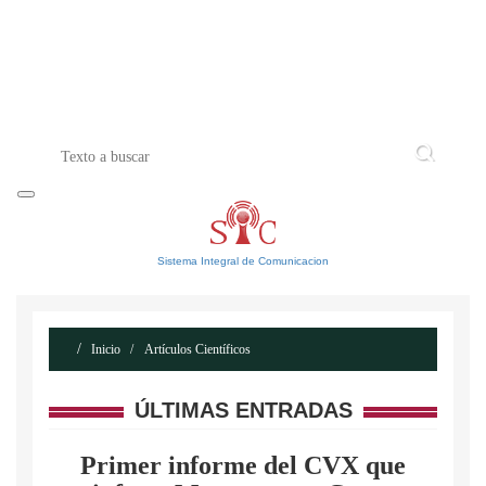
INICIO
ACERCA DE
CONTACTO
Sistema Integral de Comunicacion
Inicio
Artículos Científicos
ÚLTIMAS ENTRADAS
Primer informe del CVX que