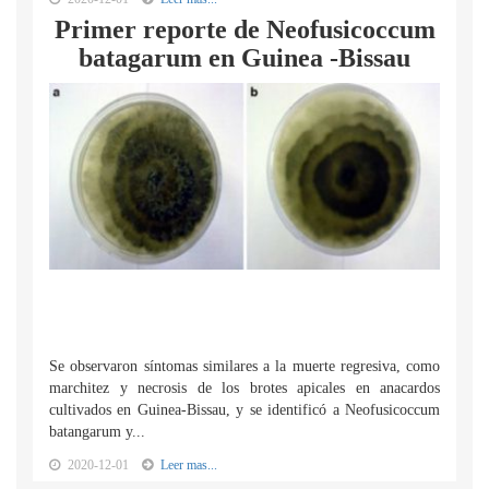
Primer reporte de Neofusicoccum
batagarum en Guinea -Bissau
Se observaron síntomas similares a la muerte regresiva, como
marchitez y necrosis de los brotes apicales en anacardos
cultivados en Guinea-Bissau, y se identificó a Neofusicoccum
batangarum y...
2020-12-01
Leer mas...