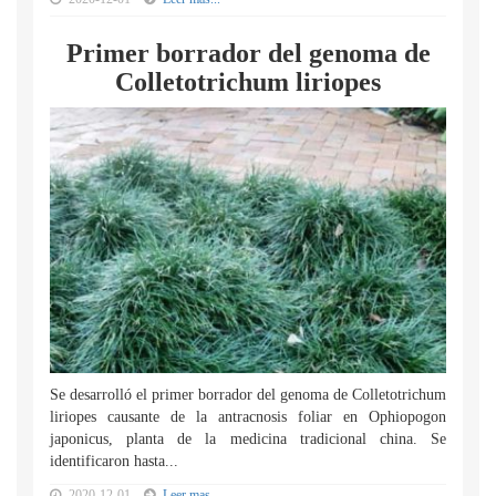
Primer borrador del genoma de
Colletotrichum liriopes
Se desarrolló el primer borrador del genoma de Colletotrichum
liriopes causante de la antracnosis foliar en Ophiopogon
japonicus, planta de la medicina tradicional china. Se
identificaron hasta...
2020-12-01
Leer mas...