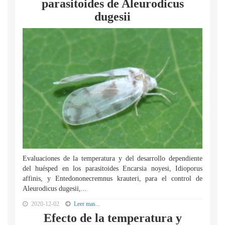
parasitoides de Aleurodicus
dugesii
Evaluaciones de la temperatura y del desarrollo dependiente
del huésped en los parasitoides Encarsia noyesi, Idioporus
affinis, y Entedononecremnus krauteri, para el control de
Aleurodicus dugesii,...
2020-12-02
Leer mas...
Efecto de la temperatura y