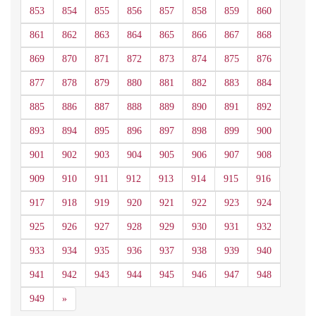
853
854
855
856
857
858
859
860
861
862
863
864
865
866
867
868
869
870
871
872
873
874
875
876
877
878
879
880
881
882
883
884
885
886
887
888
889
890
891
892
893
894
895
896
897
898
899
900
901
902
903
904
905
906
907
908
909
910
911
912
913
914
915
916
917
918
919
920
921
922
923
924
925
926
927
928
929
930
931
932
933
934
935
936
937
938
939
940
941
942
943
944
945
946
947
948
Siguiente
949
»