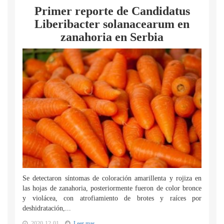
Primer reporte de Candidatus
Liberibacter solanacearum en
zanahoria en Serbia
Se detectaron síntomas de coloración amarillenta y rojiza en
las hojas de zanahoria, posteriormente fueron de color bronce
y violácea, con atrofiamiento de brotes y raíces por
deshidratación,...
2020-12-01
Leer mas...