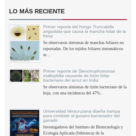
LO MÁS RECIENTE
Primer reporte del hongo
Truncatella
angustata
que causa la mancha foliar de la
fresa
Se observaron síntomas de manchas foliares no
reportadas. De los tejidos foliares sintomáticos
se...
Primer reporte de
Stenotrophomonas
maltophilia
causante de tizón foliar
bacteriano del arroz en India
Se observaron síntomas de tizón bacteriano de la
hoja, con una incidencia del 47%...
Universidad Veracruzana diseña trampa
para combatir al gusano barrenador del
ganado
Investigadores del Instituto de Biotecnología y
Ecología Aplicada (Inbioteca) de la