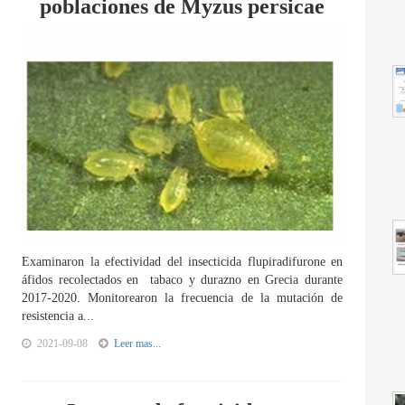
poblaciones de Myzus persicae
Examinaron la efectividad del insecticida flupiradifurone en
áfidos recolectados en tabaco y durazno en Grecia durante
2017-2020. Monitorearon la frecuencia de la mutación de
resistencia a...
2021-09-08
Leer mas...