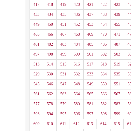
417
418
419
420
421
422
423
4
433
434
435
436
437
438
439
4
449
450
451
452
453
454
455
4
465
466
467
468
469
470
471
4
481
482
483
484
485
486
487
4
497
498
499
500
501
502
503
5
513
514
515
516
517
518
519
5
529
530
531
532
533
534
535
5
545
546
547
548
549
550
551
5
561
562
563
564
565
566
567
5
577
578
579
580
581
582
583
5
593
594
595
596
597
598
599
6
609
610
611
612
613
614
615
6