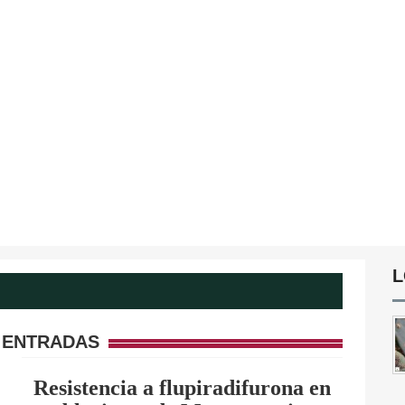
L
 ENTRADAS
Resistencia a flupiradifurona en