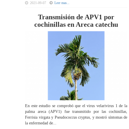
2021-09-07
Leer mas...
Transmisión de APV1 por
cochinillas en Areca catechu
En este estudio se comprobó que el virus velarivirus 1 de la
palma areca (APV1) fue transmitido por las cochinillas,
Ferrisia virgata y Pseudococcus cryptus, y mostró síntomas de
la enfermedad de...