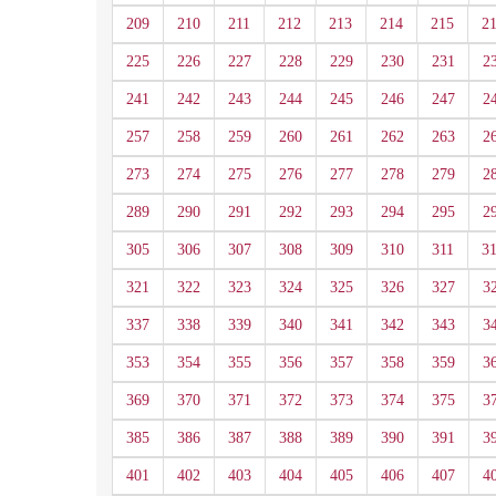
209
210
211
212
213
214
215
2
225
226
227
228
229
230
231
2
241
242
243
244
245
246
247
2
257
258
259
260
261
262
263
2
273
274
275
276
277
278
279
2
289
290
291
292
293
294
295
2
305
306
307
308
309
310
311
3
321
322
323
324
325
326
327
3
337
338
339
340
341
342
343
3
353
354
355
356
357
358
359
3
369
370
371
372
373
374
375
3
385
386
387
388
389
390
391
3
401
402
403
404
405
406
407
4