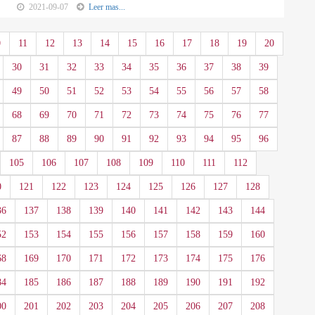
2021-09-07
Leer mas...
0
11
12
13
14
15
16
17
18
19
20
30
31
32
33
34
35
36
37
38
39
49
50
51
52
53
54
55
56
57
58
68
69
70
71
72
73
74
75
76
77
87
88
89
90
91
92
93
94
95
96
105
106
107
108
109
110
111
112
0
121
122
123
124
125
126
127
128
36
137
138
139
140
141
142
143
144
52
153
154
155
156
157
158
159
160
68
169
170
171
172
173
174
175
176
84
185
186
187
188
189
190
191
192
00
201
202
203
204
205
206
207
208