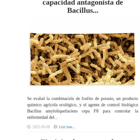
capacidad antagonista de
Bacillus...
Se evaluó la combinación de fosfito de potasio, un producto
químico agrícola ecológico, y el agente de control biológico
Bacillus amyloliquefaciens cepa F8 para controlar la
enfermedad del...
2021-09-08
Leer mas...