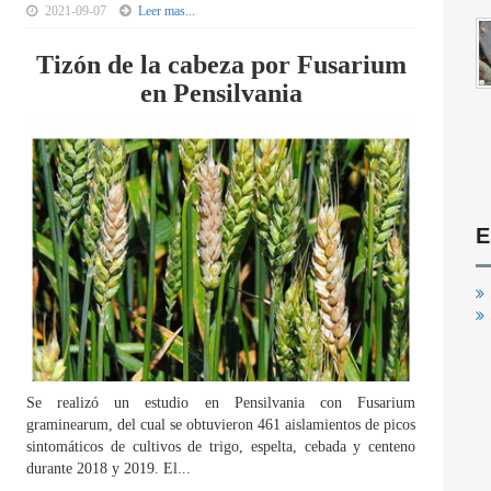
2021-09-07
Leer mas...
Tizón de la cabeza por Fusarium
en Pensilvania
E
Se realizó un estudio en Pensilvania con Fusarium
graminearum, del cual se obtuvieron 461 aislamientos de picos
sintomáticos de cultivos de trigo, espelta, cebada y centeno
durante 2018 y 2019. El...