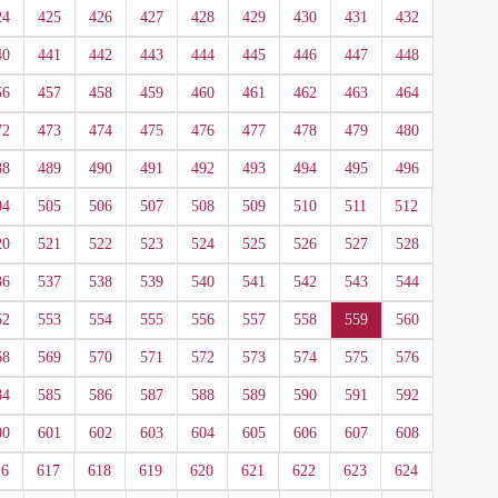
24
425
426
427
428
429
430
431
432
40
441
442
443
444
445
446
447
448
56
457
458
459
460
461
462
463
464
72
473
474
475
476
477
478
479
480
88
489
490
491
492
493
494
495
496
04
505
506
507
508
509
510
511
512
20
521
522
523
524
525
526
527
528
36
537
538
539
540
541
542
543
544
52
553
554
555
556
557
558
559
560
68
569
570
571
572
573
574
575
576
84
585
586
587
588
589
590
591
592
00
601
602
603
604
605
606
607
608
16
617
618
619
620
621
622
623
624