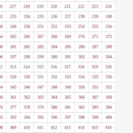
16
217
218
219
220
221
222
223
224
32
233
234
235
236
237
238
239
240
48
249
250
251
252
253
254
255
256
64
265
266
267
268
269
270
271
272
80
281
282
283
284
285
286
287
288
96
297
298
299
300
301
302
303
304
12
313
314
315
316
317
318
319
320
28
329
330
331
332
333
334
335
336
44
345
346
347
348
349
350
351
352
60
361
362
363
364
365
366
367
368
76
377
378
379
380
381
382
383
384
92
393
394
395
396
397
398
399
400
08
409
410
411
412
413
414
415
416