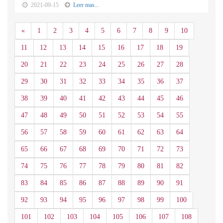
2021-09-15
Leer mas...
Anterior
«
1
2
3
4
5
6
7
8
9
10
11
12
13
14
15
16
17
18
19
20
21
22
23
24
25
26
27
28
29
30
31
32
33
34
35
36
37
38
39
40
41
42
43
44
45
46
47
48
49
50
51
52
53
54
55
56
57
58
59
60
61
62
63
64
65
66
67
68
69
70
71
72
73
74
75
76
77
78
79
80
81
82
83
84
85
86
87
88
89
90
91
92
93
94
95
96
97
98
99
100
101
102
103
104
105
106
107
108