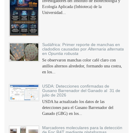
Investigadores del Instituto de Biotecnología y
Ecología Aplicada (Inbioteca) de la
Universidad...
Sudáfrica: Primer reporte de manchas en
cladodios causadas por
Alternaria alternata
en
Opuntia robusta
Se observaron manchas color café claro con
anillos alternos alrededor, formando una costra,
en los...
USDA: Detecciones confirmadas de
Gusano Barrenador del Ganado al 31 de
julio de 2026
USDA ha actualizado los datos de las
detecciones para el Gusano Barrenador del
Ganado (GBG) en los...
Marcadores moleculares para la detección
de Foc R4T mediante plataformas