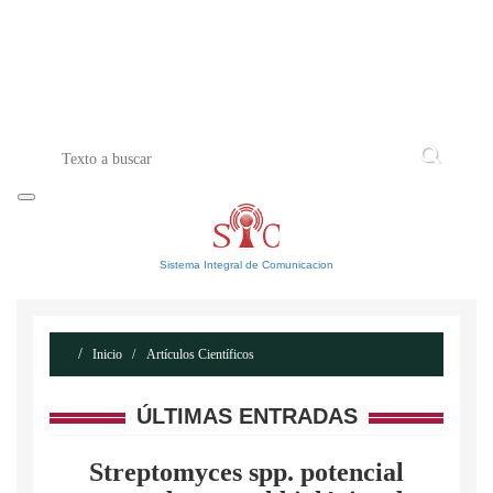
INICIO
ACERCA DE
CONTACTO
Sistema Integral de Comunicacion
Inicio
Artículos Científicos
ÚLTIMAS ENTRADAS
Streptomyces spp. potencial