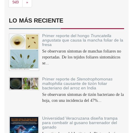
Siguiente
949
»
LO MÁS RECIENTE
Primer reporte del hongo
Truncatella
angustata
que causa la mancha foliar de la
fresa
Se observaron síntomas de manchas foliares no
reportadas. De los tejidos foliares sintomáticos
se...
Primer reporte de
Stenotrophomonas
maltophilia
causante de tizón foliar
bacteriano del arroz en India
Se observaron síntomas de tizón bacteriano de la
hoja, con una incidencia del 47%...
Universidad Veracruzana diseña trampa
para combatir al gusano barrenador del
ganado