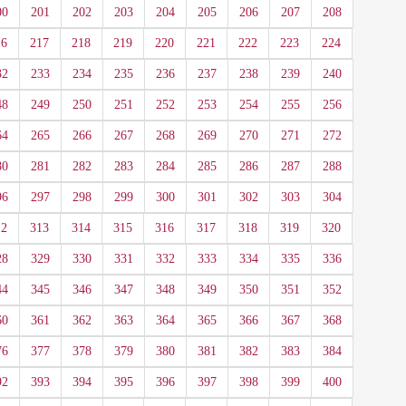
00
201
202
203
204
205
206
207
208
16
217
218
219
220
221
222
223
224
32
233
234
235
236
237
238
239
240
48
249
250
251
252
253
254
255
256
64
265
266
267
268
269
270
271
272
80
281
282
283
284
285
286
287
288
96
297
298
299
300
301
302
303
304
12
313
314
315
316
317
318
319
320
28
329
330
331
332
333
334
335
336
44
345
346
347
348
349
350
351
352
60
361
362
363
364
365
366
367
368
76
377
378
379
380
381
382
383
384
92
393
394
395
396
397
398
399
400