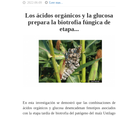
2022-06-09
Leer mas...
Los ácidos orgánicos y la glucosa
prepara la biotrofia fúngica de
etapa...
En esta investigación se demostró que las combinaciones de
ácidos orgánicos y glucosa desencadenan fenotipos asociados
con la etapa tardía de biotrofia del patógeno del maíz Ustilago