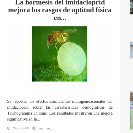
La hormesis del imidacloprid
mejora los rasgos de aptitud física
en...
Se reportan los efectos estimulantes multigeneracionales del
imidacloprid sobre las características demográficas de
Trichogramma chilonis. Los resultados mostraron una mejora
significativa en la...
2022-06-09
Leer mas...