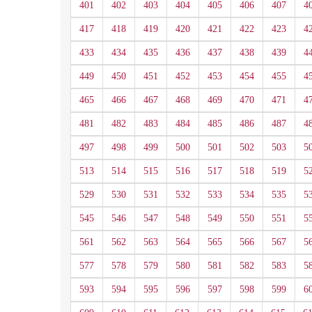
401
402
403
404
405
406
407
4
417
418
419
420
421
422
423
4
433
434
435
436
437
438
439
4
449
450
451
452
453
454
455
4
465
466
467
468
469
470
471
4
481
482
483
484
485
486
487
4
497
498
499
500
501
502
503
5
513
514
515
516
517
518
519
5
529
530
531
532
533
534
535
5
545
546
547
548
549
550
551
5
561
562
563
564
565
566
567
5
577
578
579
580
581
582
583
5
593
594
595
596
597
598
599
6