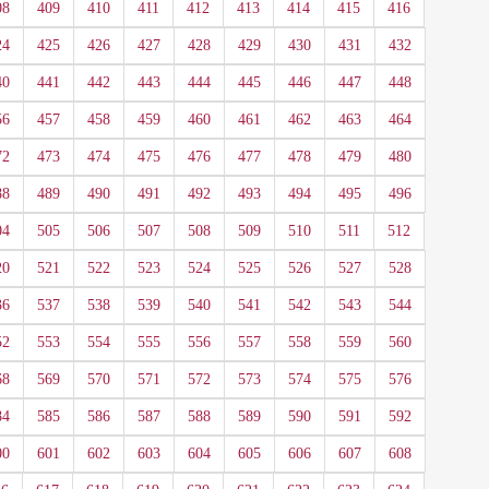
08
409
410
411
412
413
414
415
416
24
425
426
427
428
429
430
431
432
40
441
442
443
444
445
446
447
448
56
457
458
459
460
461
462
463
464
72
473
474
475
476
477
478
479
480
88
489
490
491
492
493
494
495
496
04
505
506
507
508
509
510
511
512
20
521
522
523
524
525
526
527
528
36
537
538
539
540
541
542
543
544
52
553
554
555
556
557
558
559
560
68
569
570
571
572
573
574
575
576
84
585
586
587
588
589
590
591
592
00
601
602
603
604
605
606
607
608