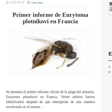
2022-06-09
Leer mas...
Primer informe de Eurytoma
plotnikovi en Francia
E
Se presenta el primer informe oficial de la plaga del pistacho,
Eurytoma plotnikovi en Francia. Veinte adultos fueron
identificados después de que emergieran de una muestra
recolectada en el sureste...