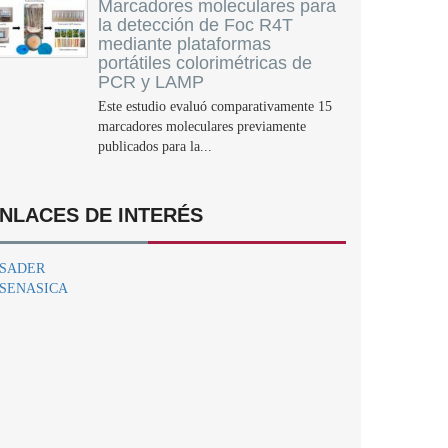
Marcadores moleculares para
la detección de Foc R4T
mediante plataformas
portátiles colorimétricas de
PCR y LAMP
Este estudio evaluó comparativamente 15
marcadores moleculares previamente
publicados para la...
NLACES DE INTERÉS
SADER
SENASICA