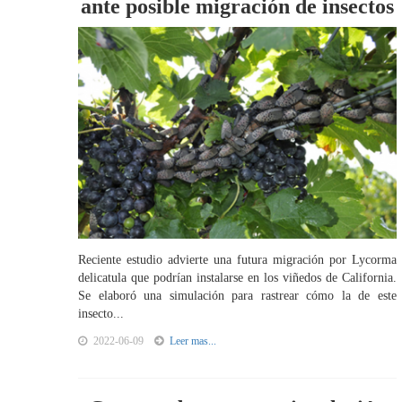
ante posible migración de insectos
Reciente estudio advierte una futura migración por Lycorma
delicatula que podrían instalarse en los viñedos de California.
Se elaboró una simulación para rastrear cómo la de este
insecto...
2022-06-09
Leer mas...