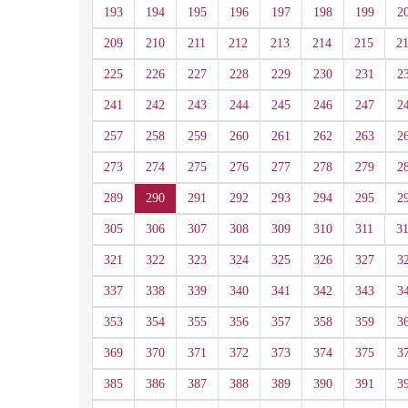
193
194
195
196
197
198
199
2
209
210
211
212
213
214
215
2
225
226
227
228
229
230
231
2
241
242
243
244
245
246
247
2
257
258
259
260
261
262
263
2
273
274
275
276
277
278
279
2
289
290
291
292
293
294
295
2
305
306
307
308
309
310
311
3
321
322
323
324
325
326
327
3
337
338
339
340
341
342
343
3
353
354
355
356
357
358
359
3
369
370
371
372
373
374
375
3
385
386
387
388
389
390
391
3