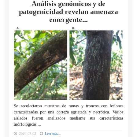
Análisis genómicos y de
patogenicidad revelan amenaza
emergente...
Se recolectaron muestras de ramas y troncos con lesiones
caracterizadas por una corteza agrietada y necrótica. Varios
aislados fueron analizados mediante sus características
morfológicas,...
2026-07-02
Leer mas...