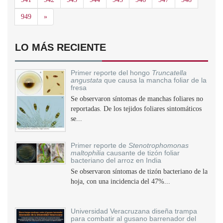
Siguiente
949
»
LO MÁS RECIENTE
Primer reporte del hongo
Truncatella
angustata
que causa la mancha foliar de la
fresa
Se observaron síntomas de manchas foliares no
reportadas. De los tejidos foliares sintomáticos
se...
Primer reporte de
Stenotrophomonas
maltophilia
causante de tizón foliar
bacteriano del arroz en India
Se observaron síntomas de tizón bacteriano de la
hoja, con una incidencia del 47%...
Universidad Veracruzana diseña trampa
para combatir al gusano barrenador del