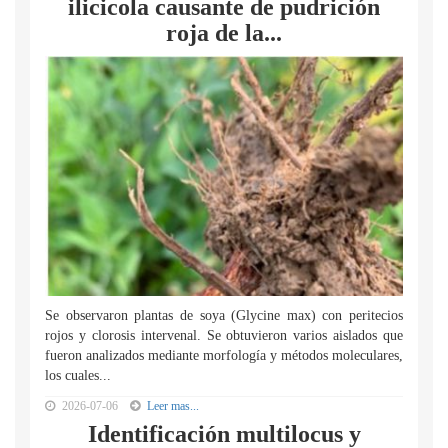
ilicicola causante de pudrición
roja de la...
Se observaron plantas de soya (Glycine max) con peritecios
rojos y clorosis intervenal. Se obtuvieron varios aislados que
fueron analizados mediante morfología y métodos moleculares,
los cuales...
2026-07-06
Leer mas...
Identificación multilocus y