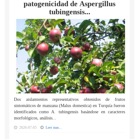
patogenicidad de Aspergillus
tubingensis...
Dos aislamientos representativos obtenidos de frutos
sintomáticos de manzana (Malus domestica) en Turquía fueron
identificados como A. tubingensis basándose en caracteres
morfológicos, análisis...
2026-07-05
Leer mas...