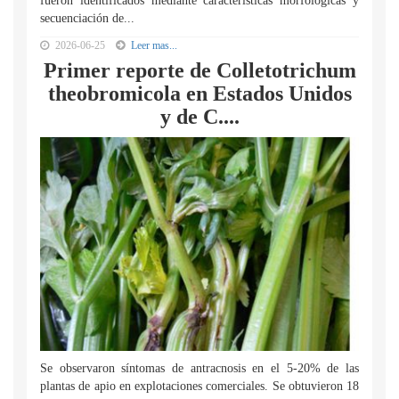
fueron identificados mediante características morfológicas y
secuenciación de...
2026-06-25
Leer mas...
Primer reporte de Colletotrichum
theobromicola en Estados Unidos
y de C....
Se observaron síntomas de antracnosis en el 5-20% de las
plantas de apio en explotaciones comerciales. Se obtuvieron 18