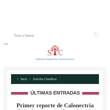
INICIO
ACERCA DE
CONTACTO
Sistema Integral de Comunicacion
Inicio
Artículos Científicos
ÚLTIMAS ENTRADAS
Primer reporte de Calonectria