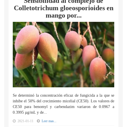
Sensibilidad al complejo de
Colletotrichum gloeosporioides en
mango por...
Se determinó la concentración eficaz de fungicida a la que se
inhibe el 50% del crecimiento micelial (CE50). Los valores de
CE50 para benomyl y carbendazim variaron de 0.0967 a
0.3995 µg/mL y de...
2021-01-11
Leer mas...