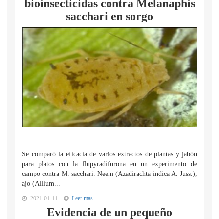
bioinsecticidas contra Melanaphis
sacchari en sorgo
Se comparó la eficacia de varios extractos de plantas y jabón
para platos con la flupyradifurona en un experimento de
campo contra M. sacchari. Neem (Azadirachta indica A. Juss.),
ajo (Allium...
2021-01-11
Leer mas...
Evidencia de un pequeño