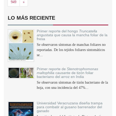
Siguiente
949
»
LO MÁS RECIENTE
Primer reporte del hongo
Truncatella
angustata
que causa la mancha foliar de la
fresa
Se observaron síntomas de manchas foliares no
reportadas. De los tejidos foliares sintomáticos
se...
Primer reporte de
Stenotrophomonas
maltophilia
causante de tizón foliar
bacteriano del arroz en India
Se observaron síntomas de tizón bacteriano de la
hoja, con una incidencia del 47%...
Universidad Veracruzana diseña trampa
para combatir al gusano barrenador del
ganado