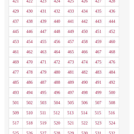
421
422
423
424
425
426
427
428
429
430
431
432
433
434
435
436
437
438
439
440
441
442
443
444
445
446
447
448
449
450
451
452
453
454
455
456
457
458
459
460
461
462
463
464
465
466
467
468
469
470
471
472
473
474
475
476
477
478
479
480
481
482
483
484
485
486
487
488
489
490
491
492
493
494
495
496
497
498
499
500
501
502
503
504
505
506
507
508
509
510
511
512
513
514
515
516
517
518
519
520
521
522
523
524
525
526
527
528
529
530
531
532