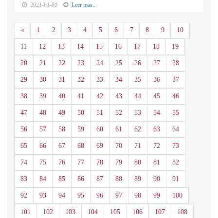
2021-01-09
Leer mas...
Anterior
«
1
2
3
4
5
6
7
8
9
10
11
12
13
14
15
16
17
18
19
20
21
22
23
24
25
26
27
28
29
30
31
32
33
34
35
36
37
38
39
40
41
42
43
44
45
46
47
48
49
50
51
52
53
54
55
56
57
58
59
60
61
62
63
64
65
66
67
68
69
70
71
72
73
74
75
76
77
78
79
80
81
82
83
84
85
86
87
88
89
90
91
92
93
94
95
96
97
98
99
100
101
102
103
104
105
106
107
108