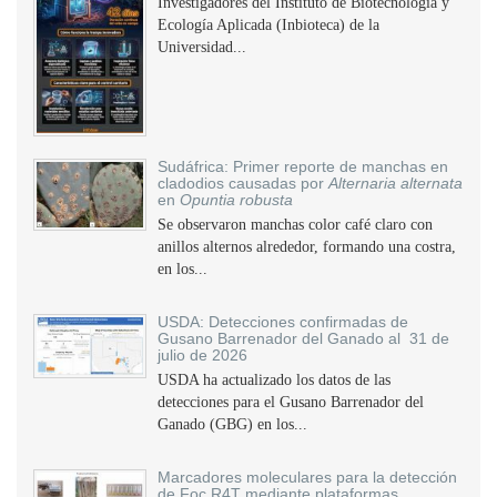
Investigadores del Instituto de Biotecnología y
Ecología Aplicada (Inbioteca) de la
Universidad...
Sudáfrica: Primer reporte de manchas en
cladodios causadas por
Alternaria alternata
en
Opuntia robusta
Se observaron manchas color café claro con
anillos alternos alrededor, formando una costra,
en los...
USDA: Detecciones confirmadas de
Gusano Barrenador del Ganado al 31 de
julio de 2026
USDA ha actualizado los datos de las
detecciones para el Gusano Barrenador del
Ganado (GBG) en los...
Marcadores moleculares para la detección
de Foc R4T mediante plataformas