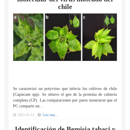
chile
Se caracterizó un potyvirus que infecta los cultivos de chile
(Capsicum spp). Se obtuvo el gen de la proteína de cubierta
completa (CP). Las comparaciones por pares mostraron que el
PC comparte un...
2021-01-11
Leer mas...
Identificación de Bemisia tabaci y