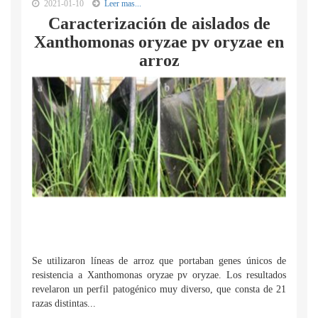
2021-01-10
Leer mas...
Caracterización de aislados de
Xanthomonas oryzae pv oryzae en
arroz
Se utilizaron líneas de arroz que portaban genes únicos de
resistencia a Xanthomonas oryzae pv oryzae. Los resultados
revelaron un perfil patogénico muy diverso, que consta de 21
razas distintas...