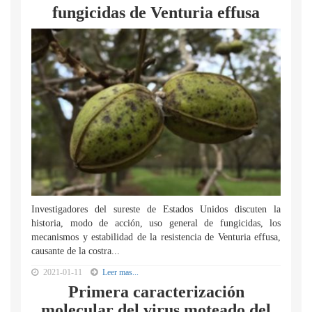
fungicidas de Venturia effusa
Investigadores del sureste de Estados Unidos discuten la
historia, modo de acción, uso general de fungicidas, los
mecanismos y estabilidad de la resistencia de Venturia effusa,
causante de la costra...
2021-01-11
Leer mas...
Primera caracterización
molecular del virus moteado del