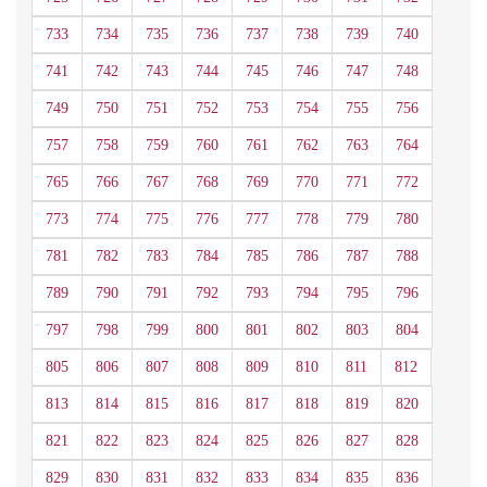
733
734
735
736
737
738
739
740
741
742
743
744
745
746
747
748
749
750
751
752
753
754
755
756
757
758
759
760
761
762
763
764
765
766
767
768
769
770
771
772
773
774
775
776
777
778
779
780
781
782
783
784
785
786
787
788
789
790
791
792
793
794
795
796
797
798
799
800
801
802
803
804
805
806
807
808
809
810
811
812
813
814
815
816
817
818
819
820
821
822
823
824
825
826
827
828
829
830
831
832
833
834
835
836