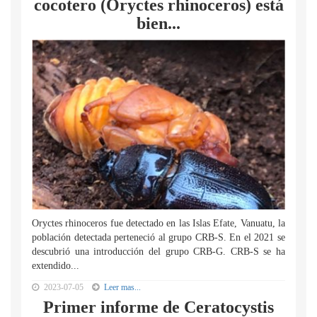
cocotero (Oryctes rhinoceros) está
bien...
Oryctes rhinoceros fue detectado en las Islas Efate, Vanuatu, la
población detectada perteneció al grupo CRB-S. En el 2021 se
descubrió una introducción del grupo CRB-G. CRB-S se ha
extendido...
2023-07-05
Leer mas...
Primer informe de Ceratocystis