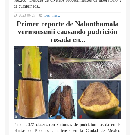
México. Después de diversos procedimientos de laboratorio y
de cumplir los...
2023-06-27
Leer mas...
Primer reporte de Nalanthamala
vermoesenii causando pudrición
rosada en...
En el 2022 observaron síntomas de pudrición rosada en 16
plantas de Phoenix canariensis en la Ciudad de México.