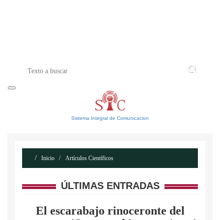
INICIO
ACERCA DE
CONTACTO
Sistema Integral de Comunicacion
Inicio
Artículos Científicos
ÚLTIMAS ENTRADAS
El escarabajo rinoceronte del