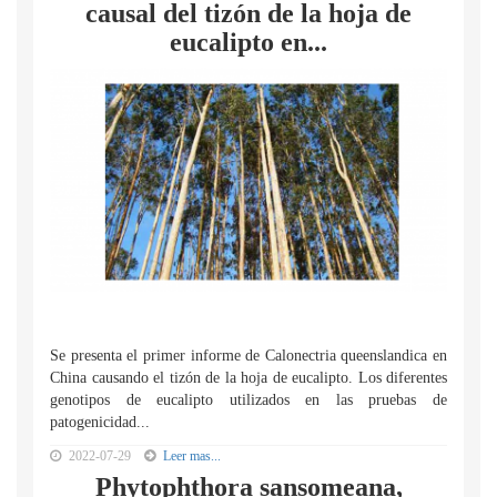
causal del tizón de la hoja de
eucalipto en...
Se presenta el primer informe de Calonectria queenslandica en
China causando el tizón de la hoja de eucalipto. Los diferentes
genotipos de eucalipto utilizados en las pruebas de
patogenicidad...
2022-07-29
Leer mas...
Phytophthora sansomeana,