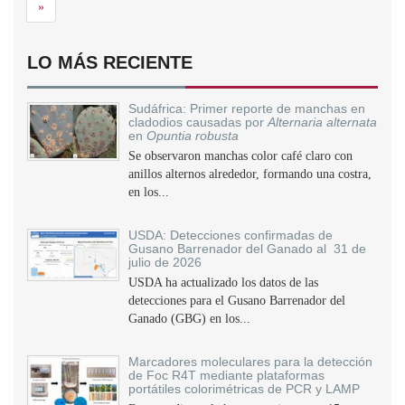
Siguiente
»
LO MÁS RECIENTE
Sudáfrica: Primer reporte de manchas en
cladodios causadas por
Alternaria alternata
en
Opuntia robusta
Se observaron manchas color café claro con
anillos alternos alrededor, formando una costra,
en los...
USDA: Detecciones confirmadas de
Gusano Barrenador del Ganado al 31 de
julio de 2026
USDA ha actualizado los datos de las
detecciones para el Gusano Barrenador del
Ganado (GBG) en los...
Marcadores moleculares para la detección
de Foc R4T mediante plataformas
portátiles colorimétricas de PCR y LAMP