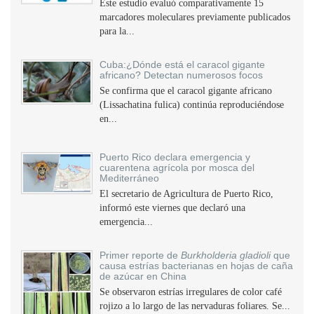
Este estudio evaluó comparativamente 15
marcadores moleculares previamente publicados
para la...
Cuba:¿Dónde está el caracol gigante
africano? Detectan numerosos focos
Se confirma que el caracol gigante africano
(Lissachatina fulica) continúa reproduciéndose
en...
Puerto Rico declara emergencia y
cuarentena agrícola por mosca del
Mediterráneo
El secretario de Agricultura de Puerto Rico,
informó este viernes que declaró una
emergencia...
Primer reporte de
Burkholderia gladioli
que
causa estrías bacterianas en hojas de caña
de azúcar en China
Se observaron estrías irregulares de color café
rojizo a lo largo de las nervaduras foliares. Se...