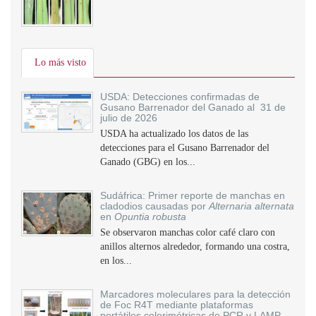
Lo más visto
USDA: Detecciones confirmadas de
Gusano Barrenador del Ganado al 31 de
julio de 2026
USDA ha actualizado los datos de las
detecciones para el Gusano Barrenador del
Ganado (GBG) en los...
Sudáfrica: Primer reporte de manchas en
cladodios causadas por
Alternaria alternata
en
Opuntia robusta
Se observaron manchas color café claro con
anillos alternos alrededor, formando una costra,
en los...
Marcadores moleculares para la detección
de Foc R4T mediante plataformas
portátiles colorimétricas de PCR y LAMP