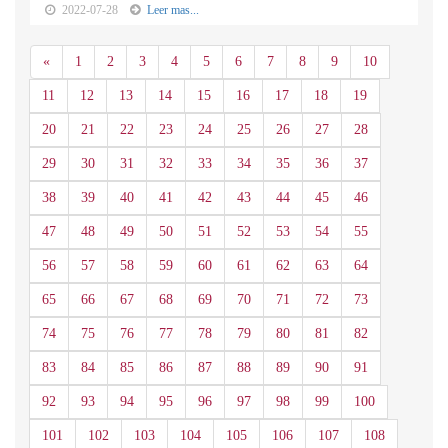
2022-07-28
Leer mas...
Anterior
«
1
2
3
4
5
6
7
8
9
10
11
12
13
14
15
16
17
18
19
20
21
22
23
24
25
26
27
28
29
30
31
32
33
34
35
36
37
38
39
40
41
42
43
44
45
46
47
48
49
50
51
52
53
54
55
56
57
58
59
60
61
62
63
64
65
66
67
68
69
70
71
72
73
74
75
76
77
78
79
80
81
82
83
84
85
86
87
88
89
90
91
92
93
94
95
96
97
98
99
100
101
102
103
104
105
106
107
108