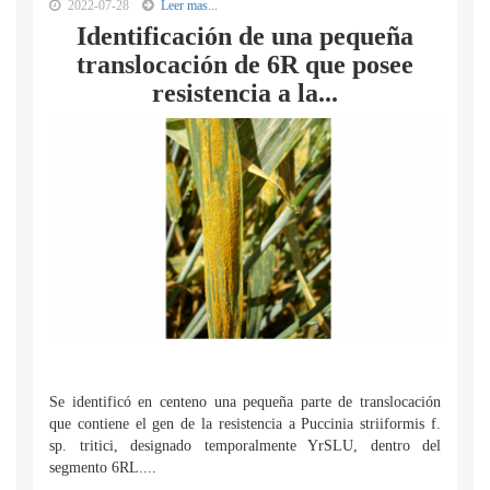
2022-07-28
Leer mas...
Identificación de una pequeña
translocación de 6R que posee
resistencia a la...
Se identificó en centeno una pequeña parte de translocación
que contiene el gen de la resistencia a Puccinia striiformis f.
sp. tritici, designado temporalmente YrSLU, dentro del
segmento 6RL....