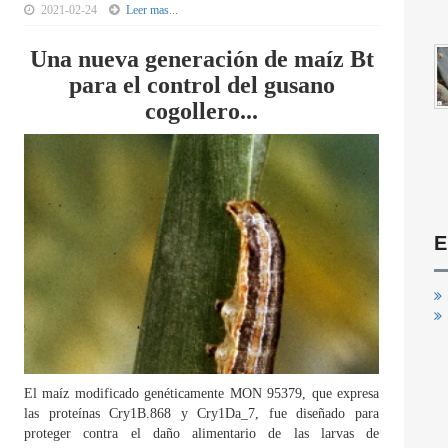
2021-02-24
Leer mas...
Una nueva generación de maíz Bt
para el control del gusano
cogollero...
E
El maíz modificado genéticamente MON 95379, que expresa
las proteínas Cry1B.868 y Cry1Da_7, fue diseñado para
proteger contra el daño alimentario de las larvas de