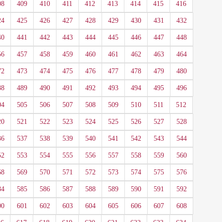
08
409
410
411
412
413
414
415
416
24
425
426
427
428
429
430
431
432
40
441
442
443
444
445
446
447
448
56
457
458
459
460
461
462
463
464
72
473
474
475
476
477
478
479
480
88
489
490
491
492
493
494
495
496
04
505
506
507
508
509
510
511
512
20
521
522
523
524
525
526
527
528
36
537
538
539
540
541
542
543
544
52
553
554
555
556
557
558
559
560
68
569
570
571
572
573
574
575
576
84
585
586
587
588
589
590
591
592
00
601
602
603
604
605
606
607
608