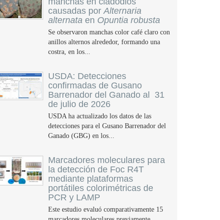
manchas en cladodios
causadas por
Alternaria
alternata
en
Opuntia robusta
Se observaron manchas color café claro con
anillos alternos alrededor, formando una
costra, en los...
USDA: Detecciones
confirmadas de Gusano
Barrenador del Ganado al 31
de julio de 2026
USDA ha actualizado los datos de las
detecciones para el Gusano Barrenador del
Ganado (GBG) en los...
Marcadores moleculares para
la detección de Foc R4T
mediante plataformas
portátiles colorimétricas de
PCR y LAMP
Este estudio evaluó comparativamente 15
marcadores moleculares previamente