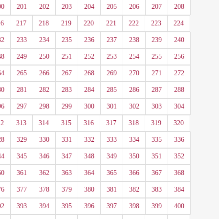
00
201
202
203
204
205
206
207
208
16
217
218
219
220
221
222
223
224
32
233
234
235
236
237
238
239
240
48
249
250
251
252
253
254
255
256
64
265
266
267
268
269
270
271
272
80
281
282
283
284
285
286
287
288
96
297
298
299
300
301
302
303
304
12
313
314
315
316
317
318
319
320
28
329
330
331
332
333
334
335
336
44
345
346
347
348
349
350
351
352
60
361
362
363
364
365
366
367
368
76
377
378
379
380
381
382
383
384
92
393
394
395
396
397
398
399
400