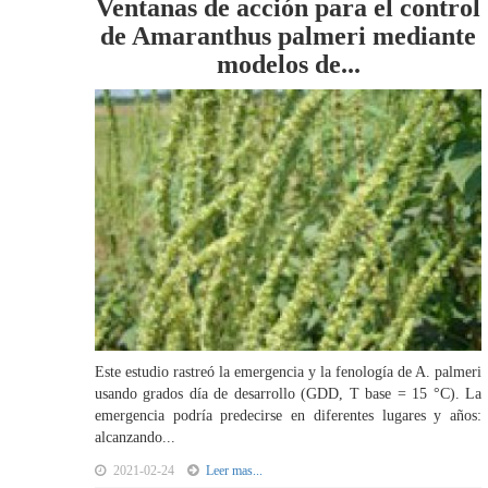
Ventanas de acción para el control
de Amaranthus palmeri mediante
modelos de...
Este estudio rastreó la emergencia y la fenología de A. palmeri
usando grados día de desarrollo (GDD, T base = 15 °C). La
emergencia podría predecirse en diferentes lugares y años:
alcanzando...
2021-02-24
Leer mas...