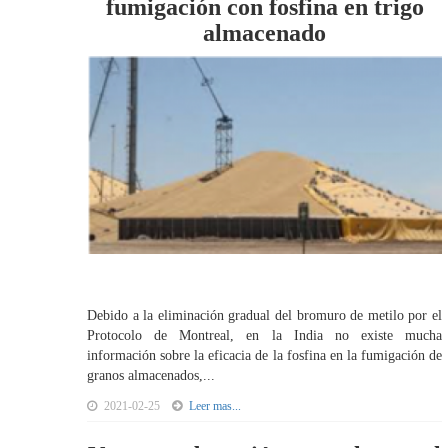
fumigación con fosfina en trigo
almacenado
Debido a la eliminación gradual del bromuro de metilo por el
Protocolo de Montreal, en la India no existe mucha
información sobre la eficacia de la fosfina en la fumigación de
granos almacenados,...
2021-02-25
Leer mas...