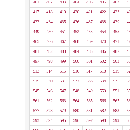
401
402
403
404
405
406
407
4
417
418
419
420
421
422
423
4
433
434
435
436
437
438
439
4
449
450
451
452
453
454
455
4
465
466
467
468
469
470
471
4
481
482
483
484
485
486
487
4
497
498
499
500
501
502
503
5
513
514
515
516
517
518
519
5
529
530
531
532
533
534
535
5
545
546
547
548
549
550
551
5
561
562
563
564
565
566
567
5
577
578
579
580
581
582
583
5
593
594
595
596
597
598
599
6