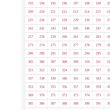
193
194
195
196
197
198
199
2
209
210
211
212
213
214
215
2
225
226
227
228
229
230
231
2
241
242
243
244
245
246
247
2
257
258
259
260
261
262
263
2
273
274
275
276
277
278
279
2
289
290
291
292
293
294
295
2
305
306
307
308
309
310
311
3
321
322
323
324
325
326
327
3
337
338
339
340
341
342
343
3
353
354
355
356
357
358
359
3
369
370
371
372
373
374
375
3
385
386
387
388
389
390
391
3