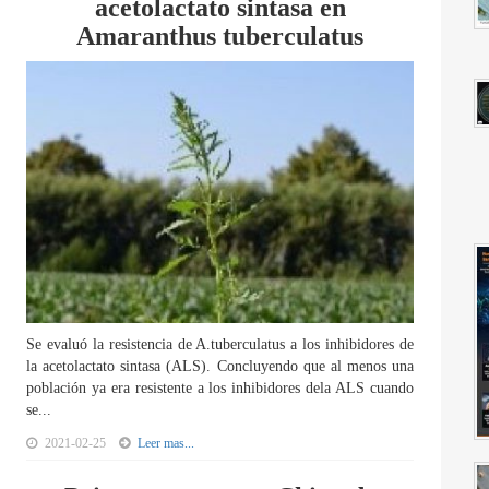
acetolactato sintasa en
Amaranthus tuberculatus
Se evaluó la resistencia de A.tuberculatus a los inhibidores de
la acetolactato sintasa (ALS). Concluyendo que al menos una
población ya era resistente a los inhibidores dela ALS cuando
se...
2021-02-25
Leer mas...