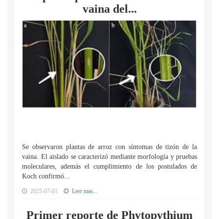
vaina del...
Se observaron plantas de arroz con síntomas de tizón de la
vaina. El aislado se caracterizó mediante morfología y pruebas
moleculares, además el cumplimiento de los postulados de
Koch confirmó...
2025-07-01
Leer mas...
Primer reporte de Phytopythium