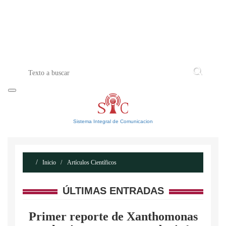
INICIO
ACERCA DE
CONTACTO
Sistema Integral de Comunicacion
Inicio
Artículos Científicos
ÚLTIMAS ENTRADAS
Primer reporte de Xanthomonas