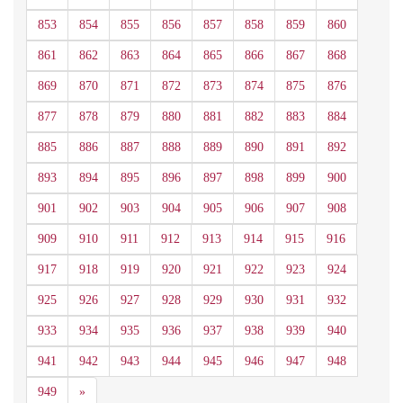
853
854
855
856
857
858
859
860
861
862
863
864
865
866
867
868
869
870
871
872
873
874
875
876
877
878
879
880
881
882
883
884
885
886
887
888
889
890
891
892
893
894
895
896
897
898
899
900
901
902
903
904
905
906
907
908
909
910
911
912
913
914
915
916
917
918
919
920
921
922
923
924
925
926
927
928
929
930
931
932
933
934
935
936
937
938
939
940
941
942
943
944
945
946
947
948
Siguiente
949
»