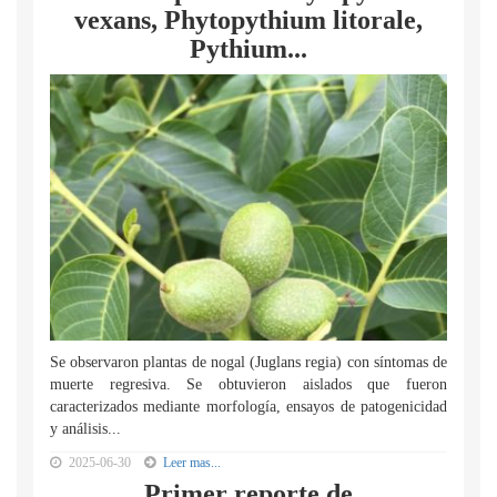
vexans, Phytopythium litorale,
Pythium...
Se observaron plantas de nogal (Juglans regia) con síntomas de
muerte regresiva. Se obtuvieron aislados que fueron
caracterizados mediante morfología, ensayos de patogenicidad
y análisis...
2025-06-30
Leer mas...
Primer reporte de