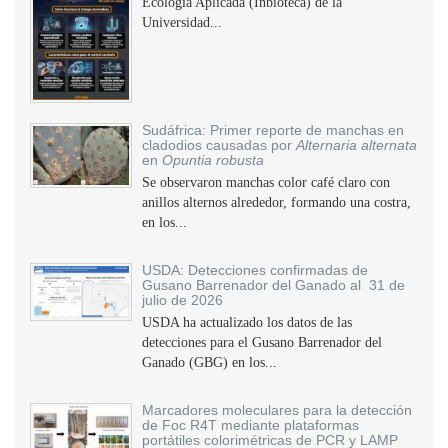
Ecología Aplicada (Inbioteca) de la
Universidad...
Sudáfrica: Primer reporte de manchas en
cladodios causadas por
Alternaria alternata
en
Opuntia robusta
Se observaron manchas color café claro con
anillos alternos alrededor, formando una costra,
en los...
USDA: Detecciones confirmadas de
Gusano Barrenador del Ganado al 31 de
julio de 2026
USDA ha actualizado los datos de las
detecciones para el Gusano Barrenador del
Ganado (GBG) en los...
Marcadores moleculares para la detección
de Foc R4T mediante plataformas
portátiles colorimétricas de PCR y LAMP