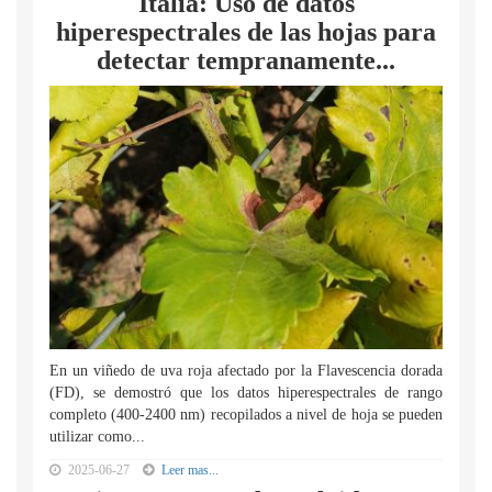
Italia: Uso de datos
hiperespectrales de las hojas para
detectar tempranamente...
En un viñedo de uva roja afectado por la Flavescencia dorada
(FD), se demostró que los datos hiperespectrales de rango
completo (400-2400 nm) recopilados a nivel de hoja se pueden
utilizar como...
2025-06-27
Leer mas...