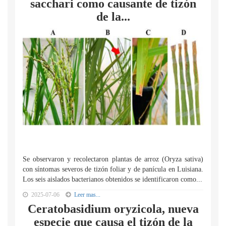
sacchari como causante de tizón
de la...
Se observaron y recolectaron plantas de arroz (Oryza sativa)
con síntomas severos de tizón foliar y de panícula en Luisiana.
Los seis aislados bacterianos obtenidos se identificaron como...
2025-07-06
Leer mas...
Ceratobasidium oryzicola, nueva
especie que causa el tizón de la