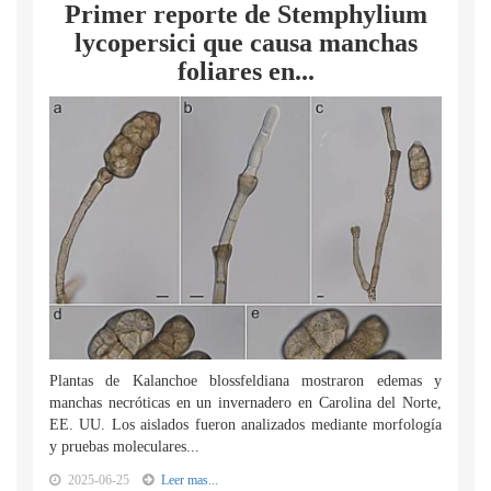
Primer reporte de Stemphylium
lycopersici que causa manchas
foliares en...
Plantas de Kalanchoe blossfeldiana mostraron edemas y
manchas necróticas en un invernadero en Carolina del Norte,
EE. UU. Los aislados fueron analizados mediante morfología
y pruebas moleculares...
2025-06-25
Leer mas...