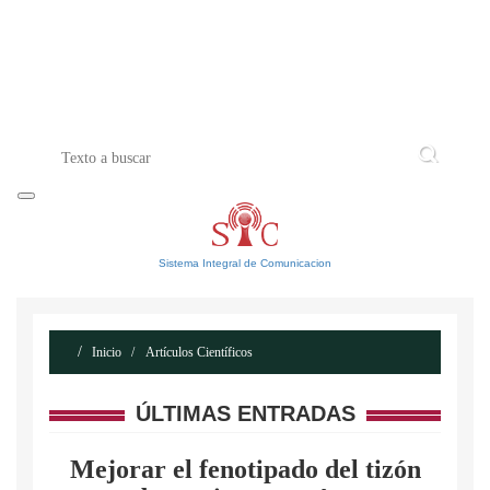
INICIO
ACERCA DE
CONTACTO
Sistema Integral de Comunicacion
Inicio
Artículos Científicos
ÚLTIMAS ENTRADAS
Mejorar el fenotipado del tizón