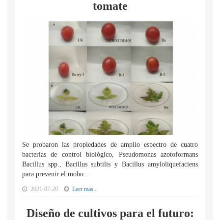
tomate
Se probaron las propiedades de amplio espectro de cuatro
bacterias de control biológico, Pseudomonas azotoformans
Bacillus spp., Bacillus subtilis y Bacillus amyloliquefaciens
para prevenir el moho...
2021-07-20
Leer mas...
Diseño de cultivos para el futuro: