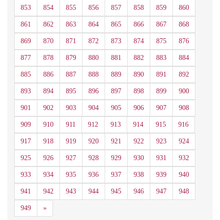
853
854
855
856
857
858
859
860
861
862
863
864
865
866
867
868
869
870
871
872
873
874
875
876
877
878
879
880
881
882
883
884
885
886
887
888
889
890
891
892
893
894
895
896
897
898
899
900
901
902
903
904
905
906
907
908
909
910
911
912
913
914
915
916
917
918
919
920
921
922
923
924
925
926
927
928
929
930
931
932
933
934
935
936
937
938
939
940
941
942
943
944
945
946
947
948
Siguiente
949
»