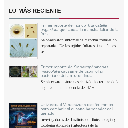
LO MÁS RECIENTE
Primer reporte del hongo
Truncatella
angustata
que causa la mancha foliar de la
fresa
Se observaron síntomas de manchas foliares no
reportadas. De los tejidos foliares sintomáticos
se...
Primer reporte de
Stenotrophomonas
maltophilia
causante de tizón foliar
bacteriano del arroz en India
Se observaron síntomas de tizón bacteriano de la
hoja, con una incidencia del 47%...
Universidad Veracruzana diseña trampa
para combatir al gusano barrenador del
ganado
Investigadores del Instituto de Biotecnología y
Ecología Aplicada (Inbioteca) de la