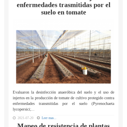
enfermedades trasmitidas por el
suelo en tomate
Evaluaron la desinfección anaeróbica del suelo y el uso de
injertos en la producción de tomate de cultivo protegido contra
enfermedades transmitidas por el suelo (Pyrenochaeta
lycopersici;...
2021-07-20
Leer mas...
Mapeo de resistencia de plantas