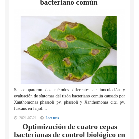
bacteriano común
Se compararon dos métodos diferentes de inoculación y
evaluación de síntomas del tizón bacteriano común causado por
Xanthomonas phaseoli pv. phaseoli y Xanthomonas citri pv.
fuscans en frijol....
2021-07-21
Leer mas...
Optimización de cuatro cepas
bacterianas de control biológico en